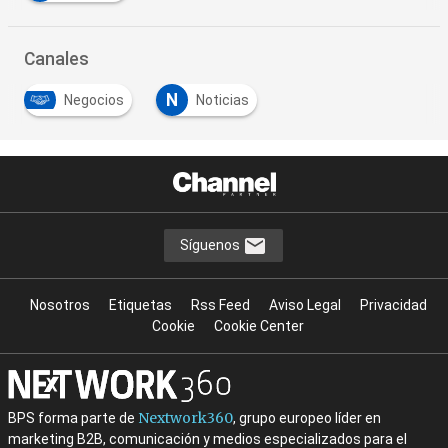
Canales
N
Negocios
Noticias
Síguenos
Nosotros
Etiquetas
Rss Feed
Aviso Legal
Privacidad
Cookie
Cookie Center
Nextwork360
BPS forma parte de
, grupo europeo líder en
marketing B2B, comunicación y medios especializados para el