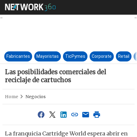
Las posibilidades comerciales 
Fabricantes
Mayoristas
TicPymes
Corporate
Retail
Las posibilidades comerciales del
reciclaje de cartuchos
Home
Negocios
La franquicia Cartridge World espera abrir en