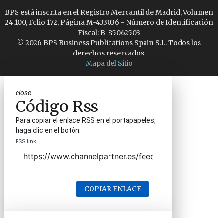
BPS está inscrita en el Registro Mercantil de Madrid, Volumen
24.100, Folio 172, Página M-433036 - Número de Identificación
Fiscal: B-85062503
© 2026 BPS Business Publications Spain S.L. Todos los
derechos reservados.
Mapa del Sitio
close
Código Rss
Para copiar el enlace RSS en el portapapeles,
haga clic en el botón.
RSS link
COPIAR ENLACE