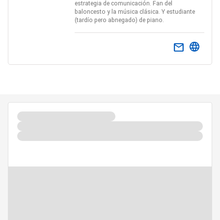
estrategia de comunicación. Fan del
baloncesto y la música clásica. Y estudiante
(tardío pero abnegado) de piano.
email