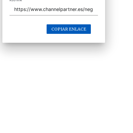
RSS link
COPIAR ENLACE