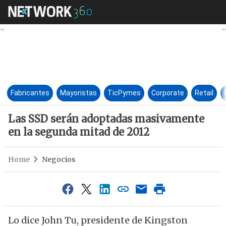
Las SSD serán adoptadas mas
Fabricantes
Mayoristas
TicPymes
Corporate
Retail
Las SSD serán adoptadas masivamente
en la segunda mitad de 2012
Home
Negocios
Lo dice John Tu, presidente de Kingston