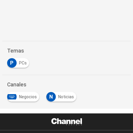
Temas
P
PCs
Canales
N
Negocios
Noticias