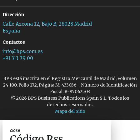
Dirección
Calle Azcona 12, Bajo B, 28028 Madrid
España
Contactos
info@bps.com.es
+91 313 79 00
BPS está inscrita en el Registro Mercantil de Madrid, Volumen
24.100, Folio 172, Página M-433036 - Número de Identificación
Fiscal: B-85062503
© 2026 BPS Business Publications Spain S.L. Todos los
derechos reservados.
Mapa del Sitio
close
Código Rss