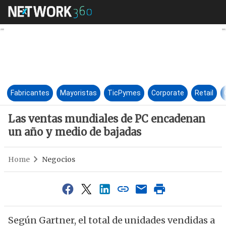
Las ventas mundiales de PC e
Fabricantes
Mayoristas
TicPymes
Corporate
Retail
Las ventas mundiales de PC encadenan
un año y medio de bajadas
Home
Negocios
Según Gartner, el total de unidades vendidas a