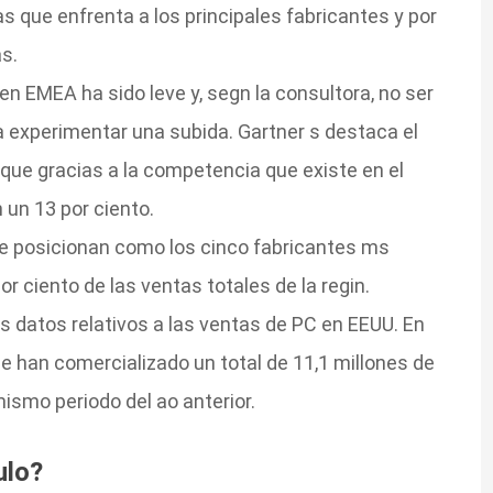
as que enfrenta a los principales fabricantes y por
as.
n EMEA ha sido leve y, segn la consultora, no ser
 experimentar una subida. Gartner s destaca el
 que gracias a la competencia que existe en el
un 13 por ciento.
se posicionan como los cinco fabricantes ms
 ciento de las ventas totales de la regin.
s datos relativos a las ventas de PC en EEUU. En
 se han comercializado un total de 11,1 millones de
mismo periodo del ao anterior.
ulo?