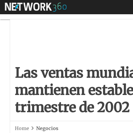
Menú
Las ventas mundial
Las ventas mundia
mantienen estable
trimestre de 2002
Home
Negocios