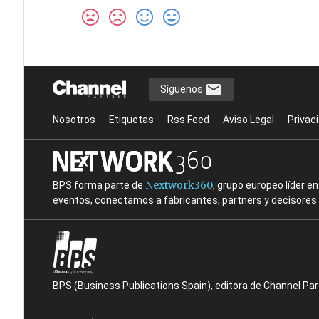
Síguenos
Nosotros
Etiquetas
Rss Feed
Aviso Legal
Privac
Nextwork360
BPS forma parte de
, grupo europeo líder 
eventos, conectamos a fabricantes, partners y decisores t
BPS (Business Publications Spain), editora de Channel Pa