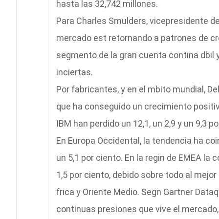
hasta las 32,742 millones.
Para Charles Smulders, vicepresidente de
mercado est retornando a patrones de cr
segmento de la gran cuenta contina dbil 
inciertas.
Por fabricantes, y en el mbito mundial, Del
que ha conseguido un crecimiento positi
IBM han perdido un 12,1, un 2,9 y un 9,3 p
En Europa Occidental, la tendencia ha coi
un 5,1 por ciento. En la regin de EMEA la
1,5 por ciento, debido sobre todo al mejo
frica y Oriente Medio. Segn Gartner Dataq
continuas presiones que vive el mercado