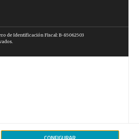
ro de Identificación Fiscal: B-85062503
vados.
CONFIGURAR