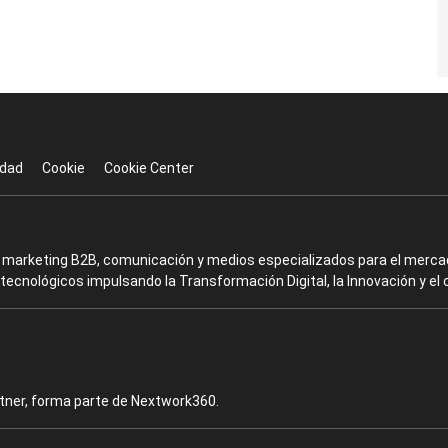
idad
Cookie
Cookie Center
en marketing B2B, comunicación y medios especializados para el mercad
ecnológicos impulsando la Transformación Digital, la Innovación y el 
rtner, forma parte de Nextwork360.