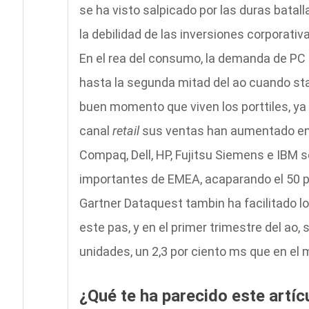
se ha visto salpicado por las duras batall
la debilidad de las inversiones corporativ
En el rea del consumo, la demanda de PC e
hasta la segunda mitad del ao cuando sta
buen momento que viven los porttiles, ya
canal
retail
sus ventas han aumentado en 
Compaq, Dell, HP, Fujitsu Siemens e IBM 
importantes de EMEA, acaparando el 50 por
Gartner Dataquest tambin ha facilitado lo
este pas, y en el primer trimestre del ao,
unidades, un 2,3 por ciento ms que en el 
¿Qué te ha parecido este artíc