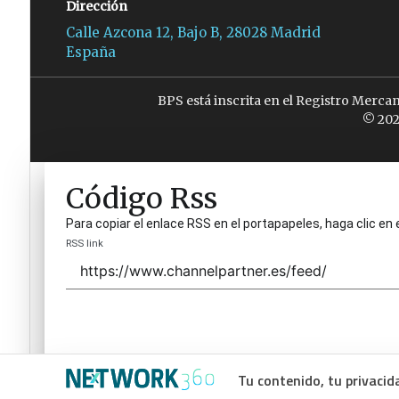
Dirección
Calle Azcona 12, Bajo B, 28028 Madrid
España
BPS está inscrita en el Registro Merca
© 202
Código Rss
Para copiar el enlace RSS en el portapapeles, haga clic en 
RSS link
Tu contenido, tu privacid