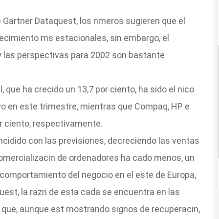
 Gartner Dataquest, los nmeros sugieren que el
ecimiento ms estacionales, sin embargo, el
y las perspectivas para 2002 son bastante
l, que ha crecido un 13,7 por ciento, ha sido el nico
vo en este trimestre, mientras que Compaq, HP e
or ciento, respectivamente.
ncidido con las previsiones, decreciendo las ventas
 comercializacin de ordenadores ha cado menos, un
r comportamiento del negocio en el este de Europa,
uest, la razn de esta cada se encuentra en las
, que, aunque est mostrando signos de recuperacin,