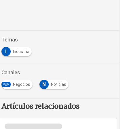
Temas
I
Industria
Canales
N
Negocios
Noticias
Artículos relacionados