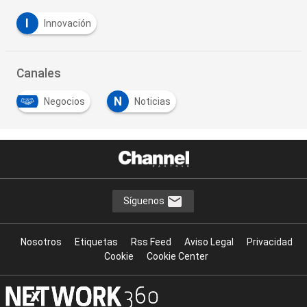
I
Innovación
Canales
N
Negocios
Noticias
Síguenos
Nosotros
Etiquetas
Rss Feed
Aviso Legal
Privacidad
Cookie
Cookie Center