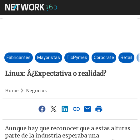
Linux: Â¿Expectativa o realid
Fabricantes
Mayoristas
TicPymes
Corporate
Retail
Linux: Â¿Expectativa o realidad?
Home
Negocios
Aunque hay que reconocer que a estas alturas
parte de la industria esperaba una