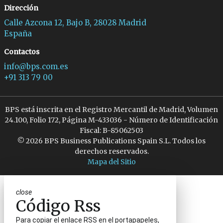
Dirección
Calle Azcona 12, Bajo B, 28028 Madrid
España
Contactos
info@bps.com.es
+91 313 79 00
BPS está inscrita en el Registro Mercantil de Madrid, Volumen
24.100, Folio 172, Página M-433036 - Número de Identificación
Fiscal: B-85062503
© 2026 BPS Business Publications Spain S.L. Todos los
derechos reservados.
Mapa del Sitio
close
Código Rss
Para copiar el enlace RSS en el portapapeles,