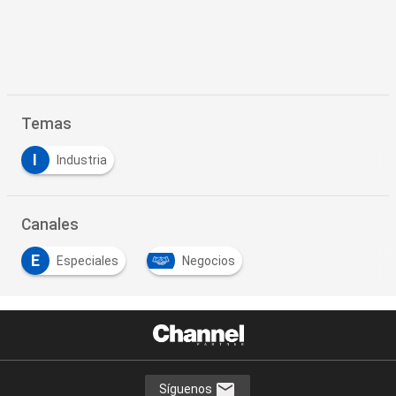
Temas
I
Industria
Canales
E
Especiales
Negocios
Síguenos