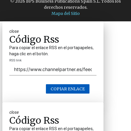
© 2026 BPS Business Publications Spain S.L. Todos los
derechos reservados.
Mapa del Sitio
close
Código Rss
Para copiar el enlace RSS en el portapapeles,
haga clic en el botón.
RSS link
COPIAR ENLACE
close
Código Rss
Para copiar el enlace RSS en el portapapeles,