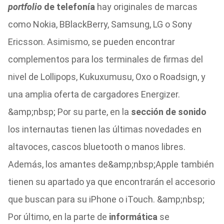
portfolio
de telefonía
hay originales de marcas
como Nokia, BBlackBerry, Samsung, LG o Sony
Ericsson. Asimismo, se pueden encontrar
complementos para los terminales de firmas del
nivel de Lollipops, Kukuxumusu, Oxo o Roadsign, y
una amplia oferta de cargadores Energizer.
&amp;nbsp; Por su parte, en la
sección de sonido
los internautas tienen las últimas novedades en
altavoces, cascos bluetooth o manos libres.
Además, los amantes de&amp;nbsp;Apple también
tienen su apartado ya que encontrarán el accesorio
que buscan para su iPhone o iTouch. &amp;nbsp;
Por último, en la parte de
informática
se