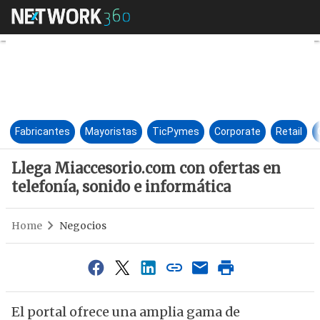
Llega Miaccesorio.com con ofe
Fabricantes
Mayoristas
TicPymes
Corporate
Retail
Llega Miaccesorio.com con ofertas en
telefonía, sonido e informática
Home
Negocios
El portal ofrece una amplia gama de