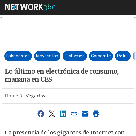
Lo último en electrónica de 
Fabricantes
Mayoristas
TicPymes
Corporate
Retail
Lo último en electrónica de consumo,
mañana en CES
Home
Negocios
La presencia de los gigantes de Internet con