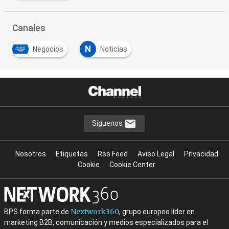
Canales
N
Negocios
Noticias
Síguenos
Nosotros
Etiquetas
Rss Feed
Aviso Legal
Privacidad
Cookie
Cookie Center
Nextwork360
BPS forma parte de
, grupo europeo líder en
marketing B2B, comunicación y medios especializados para el