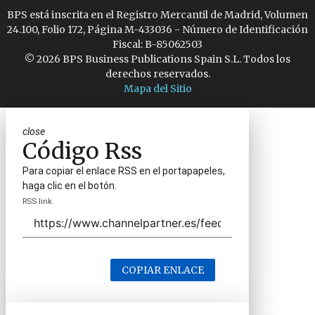
BPS está inscrita en el Registro Mercantil de Madrid, Volumen
24.100, Folio 172, Página M-433036 - Número de Identificación
Fiscal: B-85062503
© 2026 BPS Business Publications Spain S.L. Todos los
derechos reservados.
Mapa del Sitio
close
Código Rss
Para copiar el enlace RSS en el portapapeles,
haga clic en el botón.
RSS link
COPIAR ENLACE