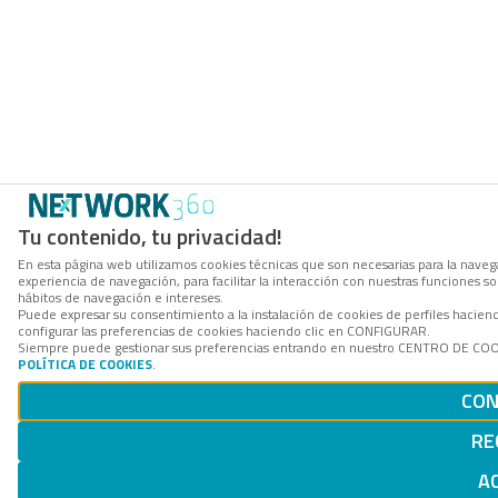
Tu contenido, tu privacidad!
En esta página web utilizamos cookies técnicas que son necesarias para la navega
experiencia de navegación, para facilitar la interacción con nuestras funciones 
hábitos de navegación e intereses.
Puede expresar su consentimiento a la instalación de cookies de perfiles haci
configurar las preferencias de cookies haciendo clic en CONFIGURAR.
Siempre puede gestionar sus preferencias entrando en nuestro CENTRO DE COOKI
POLÍTICA DE COOKIES
.
CON
RE
A