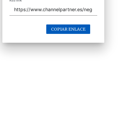
RSS link
COPIAR ENLACE