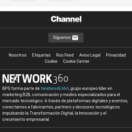
Síguenos
Nosotros
Etiquetas
Rss Feed
Aviso Legal
Privacidad
Cookie
Cookie Center
Nextwork360
BPS forma parte de
, grupo europeo líder en
marketing B2B, comunicación y medios especializados para el
mercado tecnológico. A través de plataformas digitales y eventos,
conectamos a fabricantes, partners y decisores tecnológicos
impulsando la Transformación Digital, la Innovación y el
crecimiento empresarial.