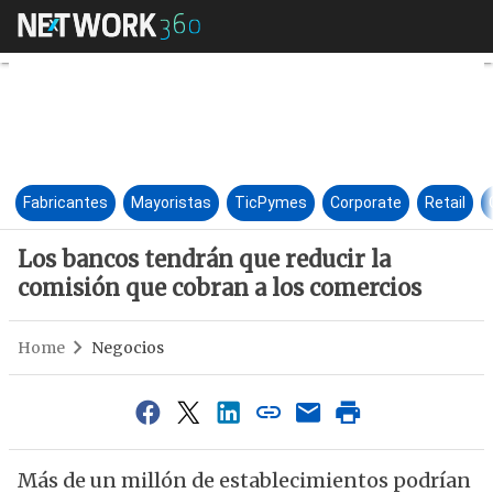
Los bancos tendrán que reduci
Fabricantes
Mayoristas
TicPymes
Corporate
Retail
Los bancos tendrán que reducir la
comisión que cobran a los comercios
Home
Negocios
Más de un millón de establecimientos podrían