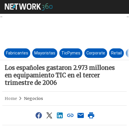
Los españoles gastaron 2.973 
Fabricantes
Mayoristas
TicPymes
Corporate
Retail
Los españoles gastaron 2.973 millones
en equipamiento TIC en el tercer
trimestre de 2006
Home
Negocios