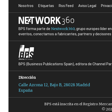
Nosotros
Etiquetas
Rss Feed
Aviso Legal
Privac
Nextwork360
BPS forma parte de
, grupo europeo líder 
eventos, conectamos a fabricantes, partners y decisores t
BPS (Business Publications Spain), editora de Channel Pa
Dirección
Calle Azcona 12, Bajo B, 28028 Madrid
España
BPS está inscrita en el Registro Merca
© 202