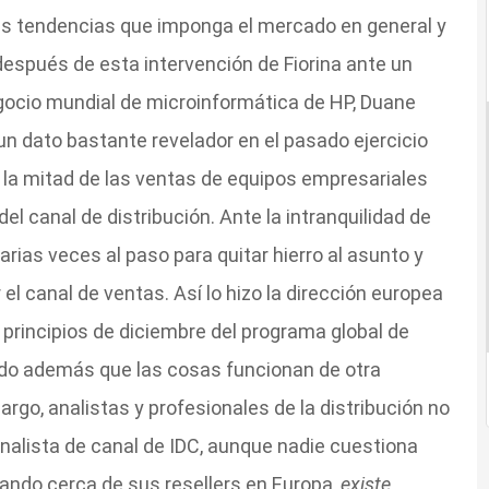
las tendencias que imponga el mercado en general y
 después de esta intervención de Fiorina ante un
negocio mundial de microinformática de HP, Duane
un dato bastante revelador en el pasado ejercicio
si la mitad de las ventas de equipos empresariales
el canal de distribución. Ante la intranquilidad de
arias veces al paso para quitar hierro al asunto y
 el canal de ventas. Así lo hizo la dirección europea
 principios de diciembre del programa global de
ndo además que las cosas funcionan de otra
rgo, analistas y profesionales de la distribución no
 analista de canal de IDC, aunque nadie cuestiona
ando cerca de sus resellers en Europa,
existe