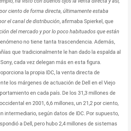
mplo, ha visto con buenos ojos la venta directa y así,
por ciento de forma directa, últimamente estaba
or el canal de distribución
, afirmaba Spierkel, que
ción del mercado y por lo poco habituados que están
 fenómeno no tiene tanta trascendencia. Además,
ñías que tradicionalmente le han dado la espalda al
Sony, cada vez delegan más en esta figura.
oporciona la propia IDC, la venta directa de
e los márgenes de actuación de Dell en el Viejo
ortamiento en cada país. De los 31,3 millones de
cidental en 2001, 6,6 millones, un 21,2 por ciento,
ngún intermediario, según datos de IDC. Por supuesto,
espondió a Dell, pero hubo 2,4 millones de sistemas