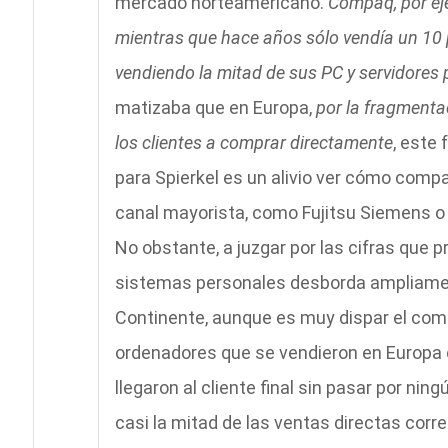
mercado norteamericano.
Compaq, por eje
mientras que hace años sólo vendía un 10 
vendiendo la mitad de sus PC y servidores p
matizaba que en Europa,
por la fragmenta
los clientes a comprar directamente
, este
para Spierkel es un alivio ver cómo compa
canal mayorista, como Fujitsu Siemens o 
No obstante, a juzgar por las cifras que pr
sistemas personales desborda ampliament
Continente, aunque es muy dispar el comp
ordenadores que se vendieron en Europa oc
llegaron al cliente final sin pasar por ni
casi la mitad de las ventas directas corr