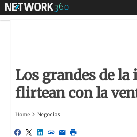
Menú
Los grandes de la i
Los grandes de la 
flirtean con la ven
Home
Negocios