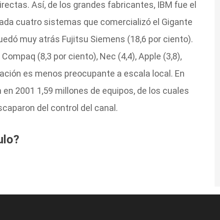
ectas. Así, de los grandes fabricantes, IBM fue el
 cada cuatro sistemas que comercializó el Gigante
uedó muy atrás Fujitsu Siemens (18,6 por ciento).
ompaq (8,3 por ciento), Nec (4,4), Apple (3,8),
tuación es menos preocupante a escala local. En
 en 2001 1,59 millones de equipos, de los cuales
scaparon del control del canal.
ulo?