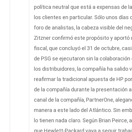
política neutral que está a expensas de 
los clientes en particular. Sólo unos días
foro de analistas, la cabeza visible del 
Zitzner confirmó este propósito y aportó 
fiscal, que concluyó el 31 de octubre, ca
de PSG se ejecutaron sin la colaboración d
los distribuidores, la compañía ha salido v
reafirmar la tradicional apuesta de HP por
de la compañía durante la presentación a
canal de la compañía, PartnerOne, alega
manera a este lado del Atlántico. Sin emba
lo tienen nada claro. Según Brian Peirce,
que Hewlett-Packard vaya a seguir trabaj