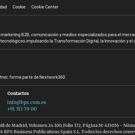
idad
Cookie
Cookie Center
en marketing B2B, comunicación y medios especializados para el mercad
ecnológicos impulsando la Transformación Digital, la Innovación y el 
rtner, forma parte de Nextwork360.
Contactos
info@bps.com.es
+91 313 79 00
ntil de Madrid, Volumen 24.100, Folio 172, Página M-433036 - Núme
6 BPS Business Publications Spain S.L. Todos los derechos reser