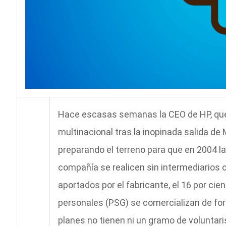
Hace escasas semanas la CEO de HP, que s
multinacional tras la inopinada salida de
preparando el terreno para que en 2004 l
compañía se realicen sin intermediarios
aportados por el fabricante, el 16 por cie
personales (PSG) se comercializan de for
planes no tienen ni un gramo de volunta