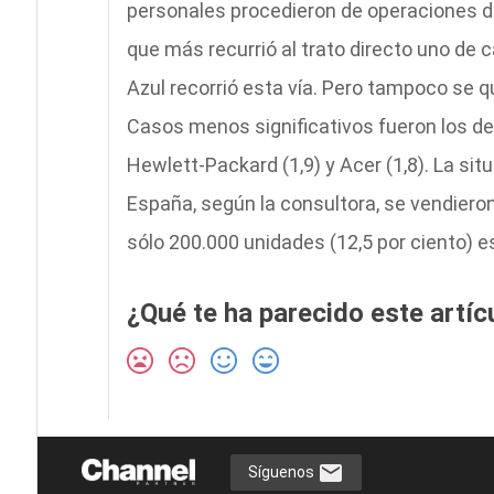
personales procedieron de operaciones dir
que más recurrió al trato directo uno de
Azul recorrió esta vía. Pero tampoco se q
Casos menos significativos fueron los de C
Hewlett-Packard (1,9) y Acer (1,8). La si
España, según la consultora, se vendieron
sólo 200.000 unidades (12,5 por ciento) e
¿Qué te ha parecido este artíc
Síguenos