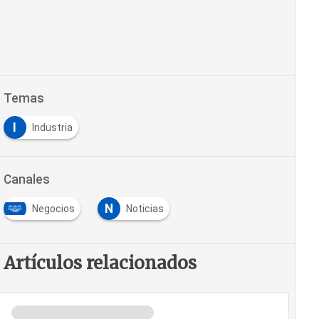
Temas
I
Industria
Canales
N
Negocios
Noticias
Artículos relacionados