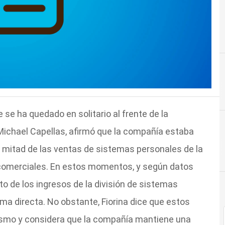
e ha quedado en solitario al frente de la
 Michael Capellas, afirmó que la compañía estaba
a mitad de las ventas de sistemas personales de la
 comerciales. En estos momentos, y según datos
nto de los ingresos de la división de sistemas
ma directa. No obstante, Fiorina dice que estos
rismo y considera que la compañía mantiene una