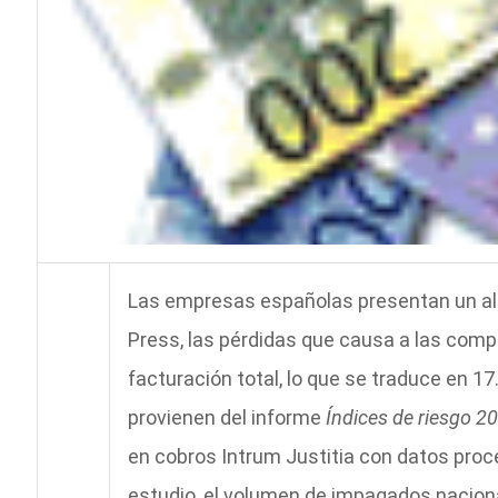
Las empresas españolas presentan un al
Press, las pérdidas que causa a las comp
facturación total, lo que se traduce en 17
provienen del informe
Índices de riesgo 2
en cobros Intrum Justitia con datos pro
estudio, el volumen de impagados nacion