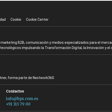
idad
Cookie
Cookie Center
en marketing B2B, comunicación y medios especializados para el mercad
ecnológicos impulsando la Transformación Digital, la Innovación y el 
rtner, forma parte de Nextwork360.
Contactos
info@bps.com.es
+91 313 79 00