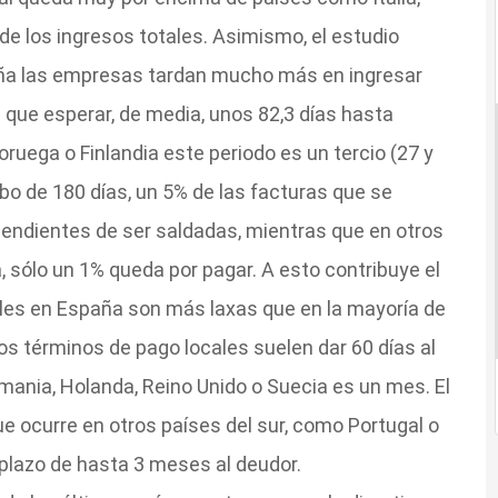
de los ingresos totales. Asimismo, el estudio
ña las empresas tardan mucho más en ingresar
e que esperar, de media, unos 82,3 días hasta
oruega o Finlandia este periodo es un tercio (27 y
bo de 180 días, un 5% de las facturas que se
pendientes de ser saldadas, mientras que en otros
, sólo un 1% queda por pagar. A esto contribuye el
les en España son más laxas que en la mayoría de
los términos de pago locales suelen dar 60 días al
ania, Holanda, Reino Unido o Suecia es un mes. El
e ocurre en otros países del sur, como Portugal o
 plazo de hasta 3 meses al deudor.