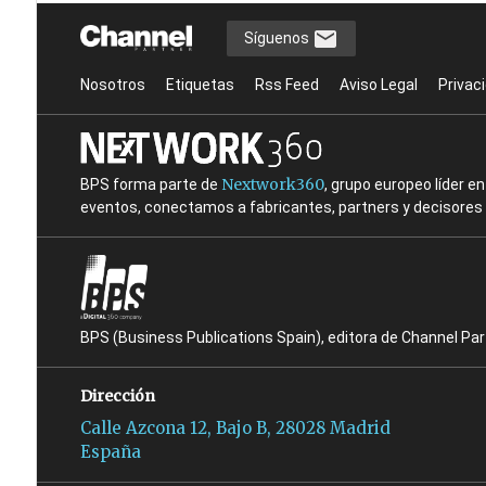
Síguenos
Nosotros
Etiquetas
Rss Feed
Aviso Legal
Privac
Nextwork360
BPS forma parte de
, grupo europeo líder 
eventos, conectamos a fabricantes, partners y decisores t
BPS (Business Publications Spain), editora de Channel Pa
Dirección
Calle Azcona 12, Bajo B, 28028 Madrid
España