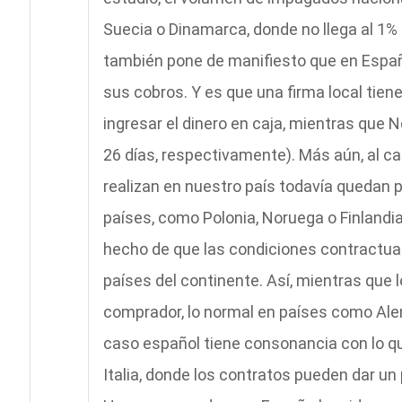
Suecia o Dinamarca, donde no llega al 1% 
también pone de manifiesto que en Espa
sus cobros. Y es que una firma local tien
ingresar el dinero en caja, mientras que N
26 días, respectivamente). Más aún, al ca
realizan en nuestro país todavía quedan 
países, como Polonia, Noruega o Finlandia
hecho de que las condiciones contractua
países del continente. Así, mientras que 
comprador, lo normal en países como Alem
caso español tiene consonancia con lo qu
Italia, donde los contratos pueden dar un