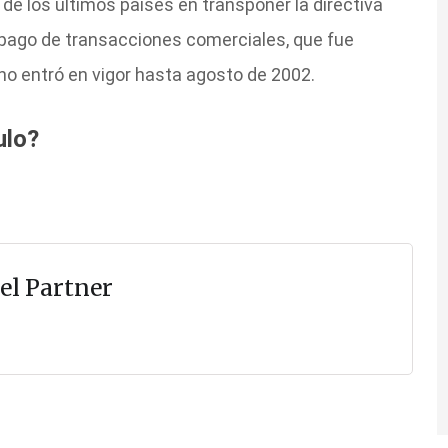
de los últimos países en transponer la directiva
 pago de transacciones comerciales, que fue
o entró en vigor hasta agosto de 2002.
ulo?
el Partner