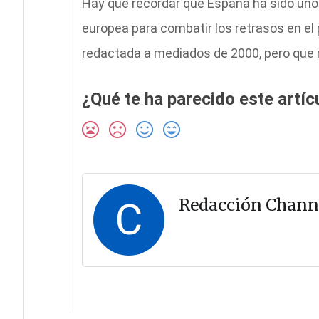
Hay que recordar que España ha sido uno 
europea para combatir los retrasos en el
redactada a mediados de 2000, pero que n
¿Qué te ha parecido este artíc
C
Redacción Chann