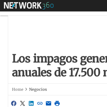
Menú
Los impagos genera
Los impagos gene
anuales de 17.500
Home
Negocios