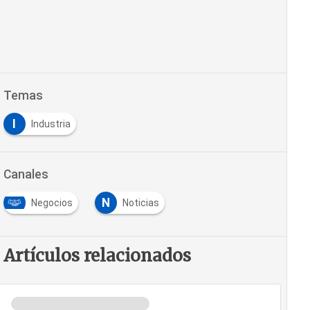
Temas
I
Industria
Canales
N
Negocios
Noticias
Artículos relacionados