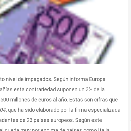
to nivel de impagados. Según informa Europa
añías esta contrariedad suponen un 3% de la
.500 millones de euros al año. Estas son cifras que
004
, que ha sido elaborado por la firma especializada
cedentes de 23 países europeos. Según este
al queda muy por encima de países como Italia,