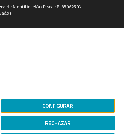
ro de Identificación Fiscal: B-85062503
vados.
CONFIGURAR
RECHAZAR