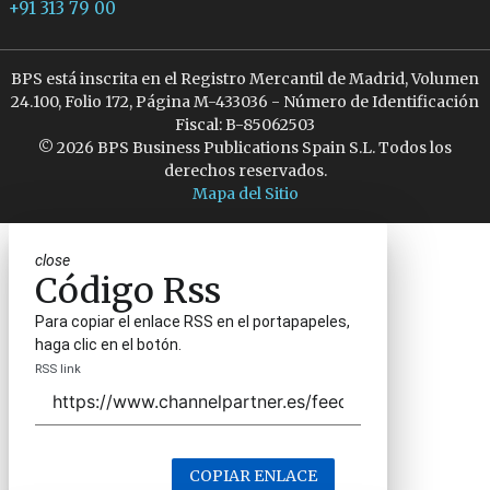
+91 313 79 00
BPS está inscrita en el Registro Mercantil de Madrid, Volumen
24.100, Folio 172, Página M-433036 - Número de Identificación
Fiscal: B-85062503
© 2026 BPS Business Publications Spain S.L. Todos los
derechos reservados.
Mapa del Sitio
close
Código Rss
Para copiar el enlace RSS en el portapapeles,
haga clic en el botón.
RSS link
COPIAR ENLACE