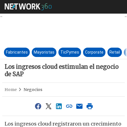
Los ingresos cloud estimulan 
Fabricantes
Mayoristas
TicPymes
Corporate
Retail
Los ingresos cloud estimulan el negocio
de SAP
Home
Negocios
Los ingresos cloud registraron un crecimiento