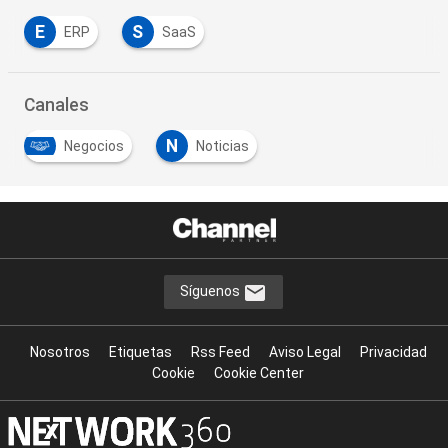
E
S
ERP
SaaS
Canales
N
Negocios
Noticias
Síguenos
Nosotros
Etiquetas
Rss Feed
Aviso Legal
Privacidad
Cookie
Cookie Center