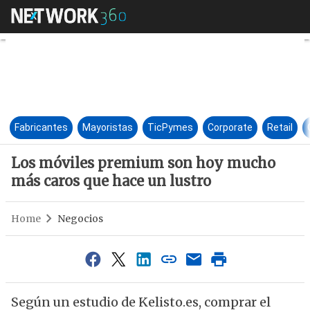
Los móviles premium son hoy 
Fabricantes
Mayoristas
TicPymes
Corporate
Retail
Los móviles premium son hoy mucho
más caros que hace un lustro
Home
Negocios
Según un estudio de Kelisto.es, comprar el