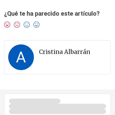
¿Qué te ha parecido este artículo?
A
Cristina Albarrán