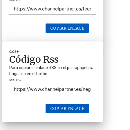
COPIAR ENLACE
close
Código Rss
Para copiar el enlace RSS en el portapapeles,
haga clic en el botón.
RSS link
COPIAR ENLACE