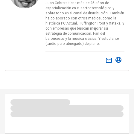
Juan Cabrera tiene más de 25 años de
especialización en el sector tecnológico y
sobre todo en el canal de distribución. También
ha colaborado con otros medios, como la
histórica PC Actual, Huffington Post y Xataka, y
con empresas que buscan mejorar su
estrategia de comunicación. Fan del
baloncesto y la música clásica. Y estudiante
(tardío pero abnegado) de piano.
email