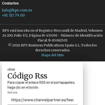
Contactos
info@bps.com.es
+91 313 79 00
BPS está inscrita en el Registro Mercantil de Madrid, Volumen
24.100, Folio 172, Página M-433036 - Número de Identificación
Fiscal: B-85062503
© 2026 BPS Business Publications Spain S.L. Todos los
derechos reservados.
Mapa del Sitio
close
Código Rss
Para copiar el enlace RSS en el portapapeles,
haga clic en el botón.
RSS link