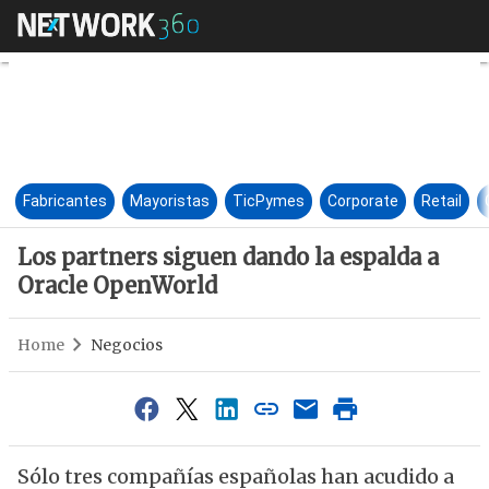
Los partners siguen dando la
Fabricantes
Mayoristas
TicPymes
Corporate
Retail
Los partners siguen dando la espalda a
Oracle OpenWorld
Home
Negocios
Sólo tres compañías españolas han acudido a