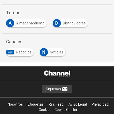
Temas
A
D
Almacenamiento
Distribuidores
Canales
N
Negocios
Noticias
Síguenos
Nosotros
Etiquetas
Rss Feed
Aviso Legal
Privacidad
Cookie
Cookie Center