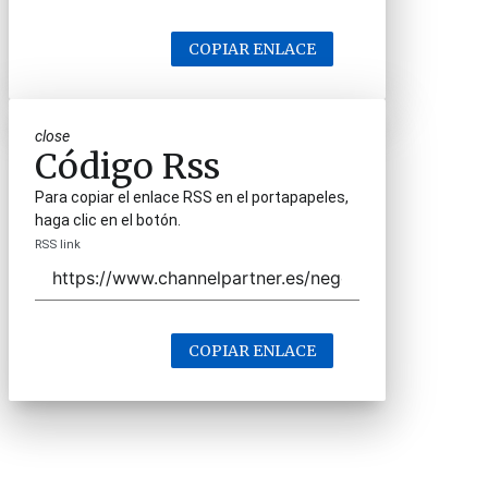
COPIAR ENLACE
close
Código Rss
Para copiar el enlace RSS en el portapapeles,
haga clic en el botón.
RSS link
COPIAR ENLACE