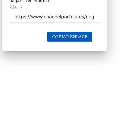
haga clic en el botón.
RSS link
COPIAR ENLACE