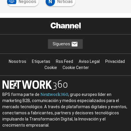
N
Negocios
Noticias
Síguenos
Nosotros
Etiquetas
Rss Feed
Aviso Legal
Privacidad
Cookie
Cookie Center
Nextwork360
BPS forma parte de
, grupo europeo líder en
marketing B2B, comunicación y medios especializados para el
mercado tecnológico. A través de plataformas digitales y eventos,
conectamos a fabricantes, partners y decisores tecnológicos
impulsando la Transformación Digital, la Innovación y el
crecimiento empresarial.