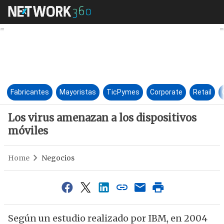
Los virus amenazan a los disp
Fabricantes
Mayoristas
TicPymes
Corporate
Retail
Los virus amenazan a los dispositivos
móviles
Home
Negocios
Según un estudio realizado por IBM, en 2004