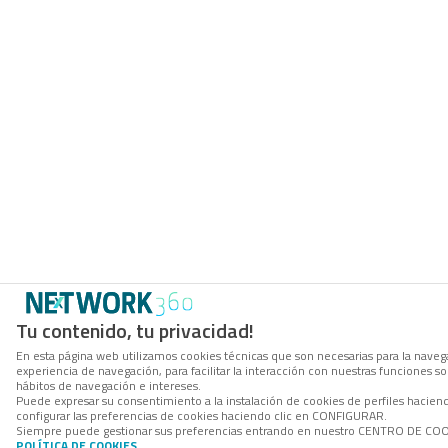
Tu contenido, tu privacidad!
En esta página web utilizamos cookies técnicas que son necesarias para la navega
experiencia de navegación, para facilitar la interacción con nuestras funciones 
hábitos de navegación e intereses.
Puede expresar su consentimiento a la instalación de cookies de perfiles haci
configurar las preferencias de cookies haciendo clic en CONFIGURAR.
Siempre puede gestionar sus preferencias entrando en nuestro CENTRO DE COOKI
POLÍTICA DE COOKIES
.