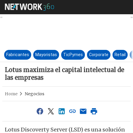
Lotus maximiza el capital int
Fabricantes
Mayoristas
TicPymes
Corporate
Retail
Lotus maximiza el capital intelectual de
las empresas
Home
Negocios
Lotus Discoverty Server (LSD) es una solución