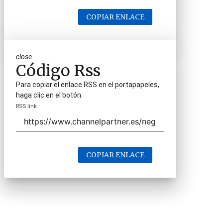
COPIAR ENLACE
close
Código Rss
Para copiar el enlace RSS en el portapapeles,
haga clic en el botón.
RSS link
COPIAR ENLACE