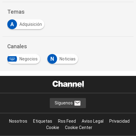
Temas
A
Adquisición
Canales
N
Negocios
Noticias
Síguenos
Nosotros
Etiquetas
Rss Feed
Aviso Legal
Privacidad
Cookie
Cookie Center