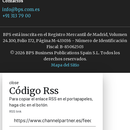
Contactos
info@bps.com.es
+91 313 79 00
BPS está inscrita en el Registro Mercantil de Madrid, Volumen
24.100, Folio 172, Página M-433036 - Número de Identificación
Fiscal: B-85062503
© 2026 BPS Business Publications Spain S.L. Todos los
derechos reservados.
Mapa del Sitio
close
Código Rss
Para copiar el enlace RSS en el portapapeles,
haga clic en el botón.
RSS link