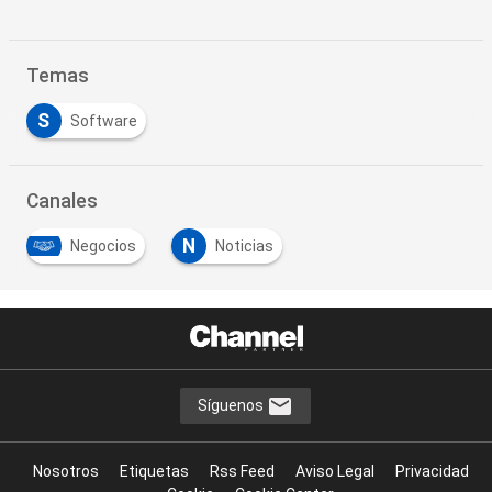
Temas
S
Software
Canales
N
Negocios
Noticias
Síguenos
Nosotros
Etiquetas
Rss Feed
Aviso Legal
Privacidad