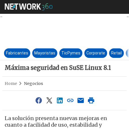
Máxima seguridad en SuSE Li
Fabricantes
Mayoristas
TicPymes
Corporate
Retail
Máxima seguridad en SuSE Linux 8.1
Home
Negocios
La solución presenta nuevas mejoras en
cuanto a facilidad de uso, estabilidad y