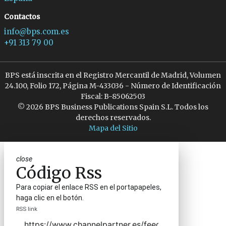
Contactos
info@bps.com.es
+91 313 79 00
BPS está inscrita en el Registro Mercantil de Madrid, Volumen
24.100, Folio 172, Página M-433036 - Número de Identificación
Fiscal: B-85062503
© 2026 BPS Business Publications Spain S.L. Todos los
derechos reservados.
Mapa del Sitio
close
Código Rss
Para copiar el enlace RSS en el portapapeles,
haga clic en el botón.
RSS link