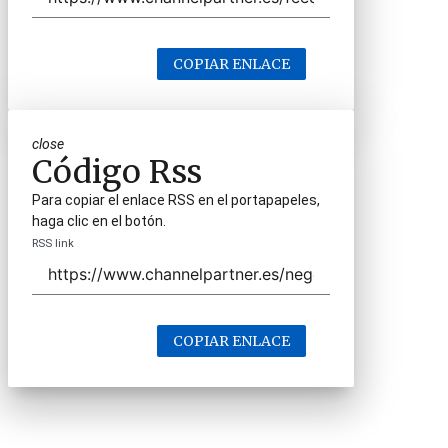
COPIAR ENLACE
close
Código Rss
Para copiar el enlace RSS en el portapapeles,
haga clic en el botón.
RSS link
COPIAR ENLACE