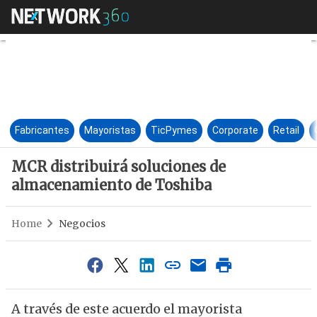
MCR distribuirá soluciones d
Fabricantes
Mayoristas
TicPymes
Corporate
Retail
MCR distribuirá soluciones de
almacenamiento de Toshiba
Home
Negocios
A través de este acuerdo el mayorista