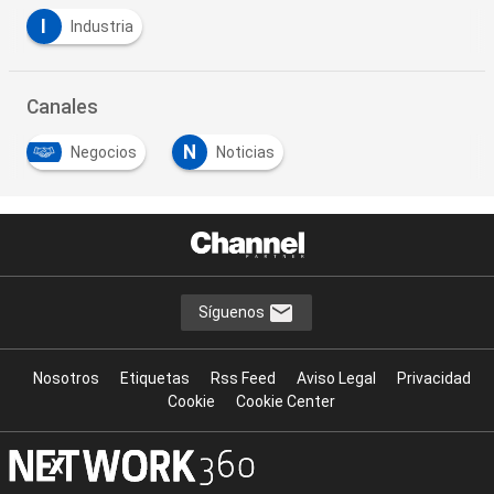
I
Industria
Canales
N
Negocios
Noticias
Síguenos
Nosotros
Etiquetas
Rss Feed
Aviso Legal
Privacidad
Cookie
Cookie Center