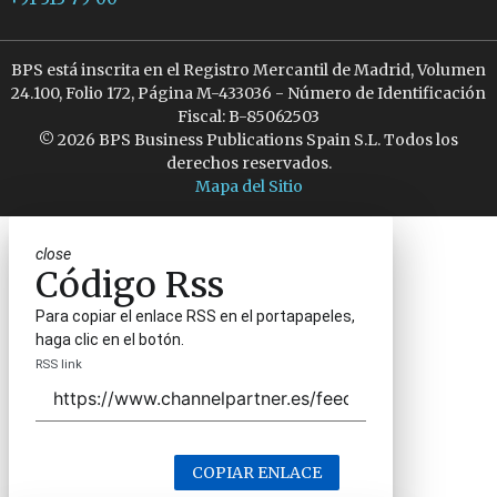
BPS está inscrita en el Registro Mercantil de Madrid, Volumen
24.100, Folio 172, Página M-433036 - Número de Identificación
Fiscal: B-85062503
© 2026 BPS Business Publications Spain S.L. Todos los
derechos reservados.
Mapa del Sitio
close
Código Rss
Para copiar el enlace RSS en el portapapeles,
haga clic en el botón.
RSS link
COPIAR ENLACE