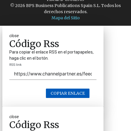
© 2026 BPS Business Publications Spain S.L. Todos los
derechos reservados.
Mapa del Sitio
close
Código Rss
Para copiar el enlace RSS en el portapapeles,
haga clic en el botón.
RSS link
COPIAR ENLACE
close
Código Rss