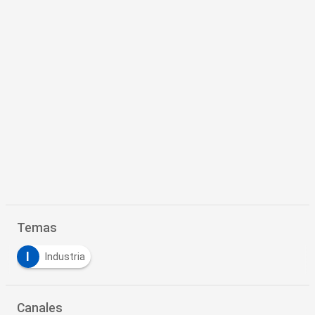
Temas
I
Industria
Canales