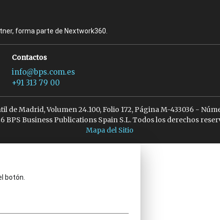
rtner, forma parte de Nextwork360.
Contactos
info@bps.com.es
+91 313 79 00
ntil de Madrid, Volumen 24.100, Folio 172, Página M-433036 - Núme
6 BPS Business Publications Spain S.L. Todos los derechos reser
Mapa del Sitio
el botón.