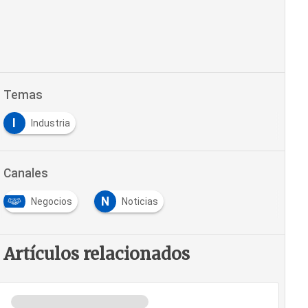
Temas
I
Industria
Canales
N
Negocios
Noticias
Artículos relacionados