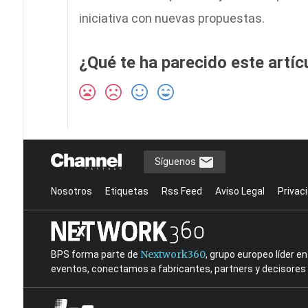
iniciativa con nuevas propuestas.
¿Qué te ha parecido este artíc
Síguenos
Nosotros
Etiquetas
Rss Feed
Aviso Legal
Privac
Nextwork360
BPS forma parte de
, grupo europeo líder 
eventos, conectamos a fabricantes, partners y decisores t