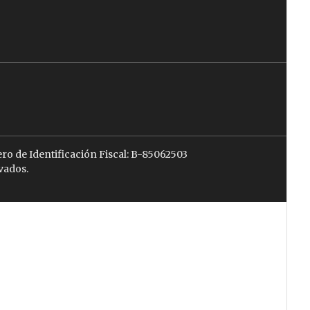
ro de Identificación Fiscal: B-85062503
vados.