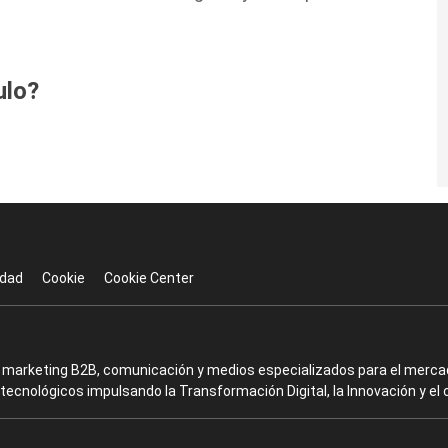
ulo?
idad
Cookie
Cookie Center
en marketing B2B, comunicación y medios especializados para el mercad
ecnológicos impulsando la Transformación Digital, la Innovación y el 