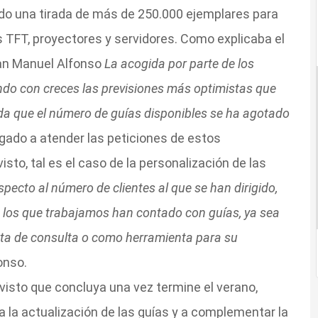
do una tirada de más de 250.000 ejemplares para
s TFT, proyectores y servidores. Como explicaba el
uan Manuel Alfonso
La acogida por parte de los
ando con creces las previsiones más optimistas que
da que el número de guías disponibles se ha agotado
ligado a atender las peticiones de estos
isto, tal es el caso de la personalización de las
pecto al número de clientes al que se han dirigido,
n los que trabajamos han contado con guías, ya sea
nta de consulta o como herramienta para su
onso.
isto que concluya una vez termine el verano,
 la actualización de las guías y a complementar la