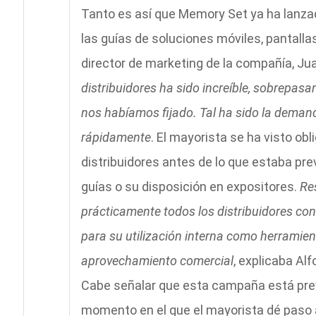
Tanto es así que Memory Set ya ha lanza
las guías de soluciones móviles, pantalla
director de marketing de la compañía, J
distribuidores ha sido increíble, sobrepas
nos habíamos fijado. Tal ha sido la deman
rápidamente
. El mayorista se ha visto ob
distribuidores antes de lo que estaba prev
guías o su disposición en expositores.
Res
prácticamente todos los distribuidores co
para su utilización interna como herramie
aprovechamiento comercial
, explicaba Alf
Cabe señalar que esta campaña está prev
momento en el que el mayorista dé paso a