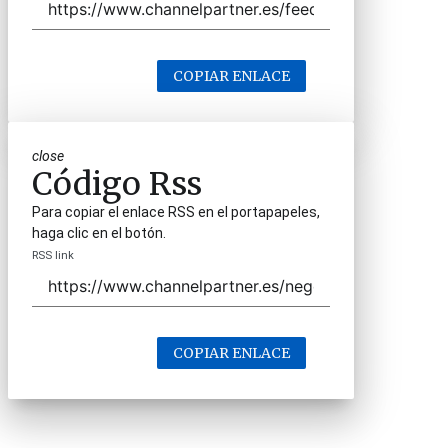
COPIAR ENLACE
close
Código Rss
Para copiar el enlace RSS en el portapapeles,
haga clic en el botón.
RSS link
COPIAR ENLACE