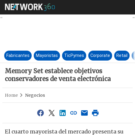
Memory Set establece objetivo
Fabricantes
Mayoristas
TicPymes
Corporate
Retail
Memory Set establece objetivos
conservadores de venta electrónica
Home
Negocios
El cuarto mayorista del mercado presenta su