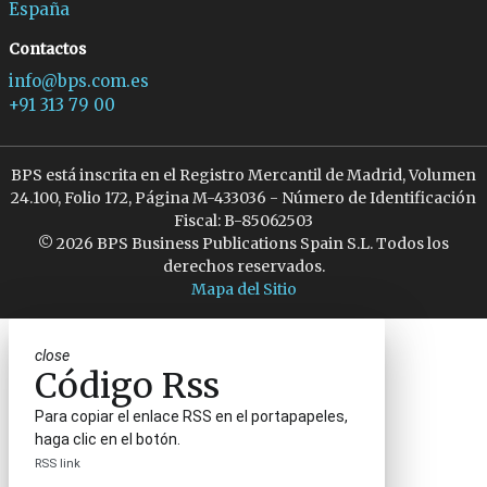
España
Contactos
info@bps.com.es
+91 313 79 00
BPS está inscrita en el Registro Mercantil de Madrid, Volumen
24.100, Folio 172, Página M-433036 - Número de Identificación
Fiscal: B-85062503
© 2026 BPS Business Publications Spain S.L. Todos los
derechos reservados.
Mapa del Sitio
close
Código Rss
Para copiar el enlace RSS en el portapapeles,
haga clic en el botón.
RSS link