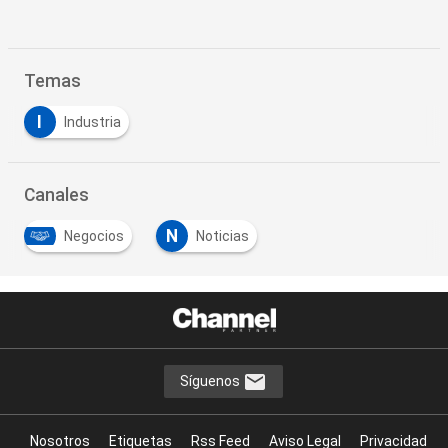
Temas
I
Industria
Canales
N
Negocios
Noticias
Síguenos
Nosotros
Etiquetas
Rss Feed
Aviso Legal
Privacidad