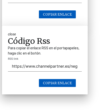
COPIAR ENLACE
close
Código Rss
Para copiar el enlace RSS en el portapapeles,
haga clic en el botón.
RSS link
COPIAR ENLACE