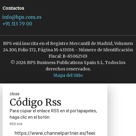
Contactos
info@bps.com.es
+91 313 79 00
BPS está inscrita en el Registro Mercantil de Madrid, Volumen
24.100, Folio 172, Página M-433036 - Número de Identificación
Fiscal: B-85062503
© 2026 BPS Business Publications Spain S.L. Todos los
derechos reservados.
Mapa del Sitio
close
Código Rss
Para copiar el enlace RSS en el portapapeles,
haga clic en el botón.
RSS link