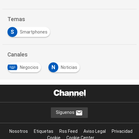
Temas
S
Smartphones
Canales
N
Negocios
Noticias
…
Síguenos
Nosotros
Etiquetas
Rss Feed
Aviso Legal
Privacidad
Cookie
Cookie Center