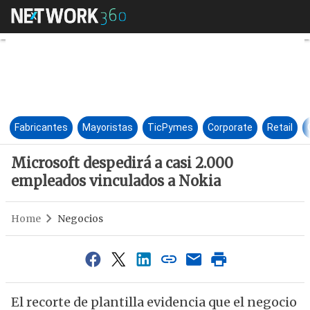
Microsoft despedirá a casi 2.
Fabricantes
Mayoristas
TicPymes
Corporate
Retail
Microsoft despedirá a casi 2.000
empleados vinculados a Nokia
Home
Negocios
El recorte de plantilla evidencia que el negocio