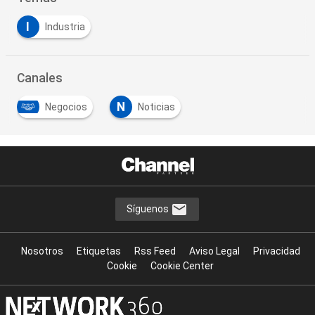
I
Industria
Canales
N
Negocios
Noticias
Síguenos
Nosotros
Etiquetas
Rss Feed
Aviso Legal
Privacidad
Cookie
Cookie Center