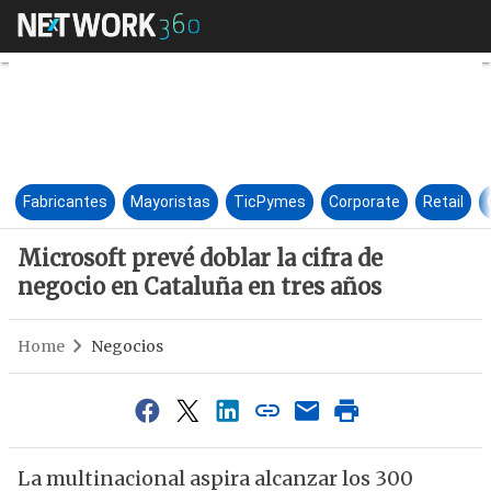
Microsoft prevé doblar la cifr
Fabricantes
Mayoristas
TicPymes
Corporate
Retail
Microsoft prevé doblar la cifra de
negocio en Cataluña en tres años
Home
Negocios
La multinacional aspira alcanzar los 300