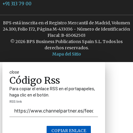
+91 313 79 00
BPS está inscrita en el Registro Mercantil de Madrid, Volumen
24.100, Folio 172, Página M-433036 - Número de Identificación
Fiscal: B-85062503
© 2026 BPS Business Publications Spain S.L. Todos los
derechos reservados.
Mapa del Sitio
close
Código Rss
Para copiar el enlace RSS en el portapapeles,
haga clic en el botón.
RSS link
COPIAR ENLACE