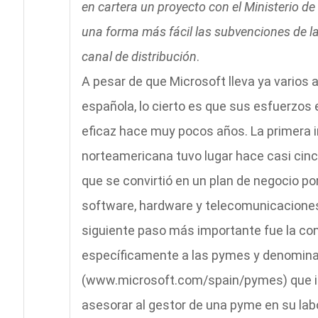
en cartera un proyecto con el Ministerio de
una forma más fácil las subvenciones de la
canal de distribución
.
A pesar de que Microsoft lleva ya varios
española, lo cierto es que sus esfuerzo
eficaz hace muy pocos años. La primera 
norteamericana tuvo lugar hace casi cin
que se convirtió en un plan de negocio po
software, hardware y telecomunicaciones
siguiente paso más importante fue la co
específicamente a las pymes y denomi
(www.microsoft.com/spain/pymes) que in
asesorar al gestor de una pyme en su labo