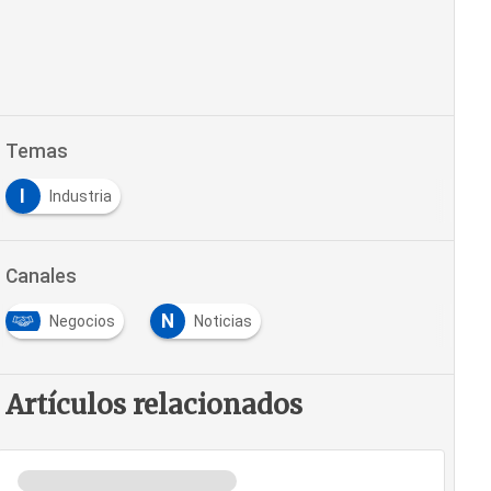
Temas
I
Industria
Canales
N
Negocios
Noticias
Artículos relacionados