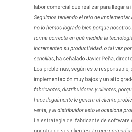
labor comercial que realizar para llegar a 
Seguimos teniendo el reto de implementar 
no lo hemos logrado bien porque nosotros, 
forma correcta en qué medida la tecnología
incrementen su productividad, o tal vez po
sencillas
, ha señalado Javier Peña, direct
Los problemas, según este responsable, c
implementación muy bajos y un alto grado
fabricantes, distribuidores y clientes, po
hace ilegalmente le genera al cliente proble
venta, y al distribuidor esto le ocasiona pro
La estrategia del fabricante de software 
por otra en sus clientes.
Lo que pretendíam