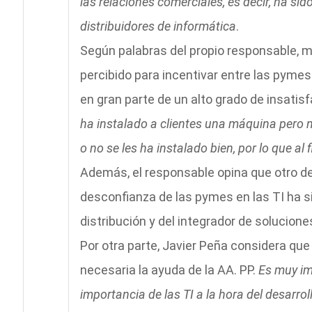
las relaciones comerciales, es decir, ha s
distribuidores de informática
.
Según palabras del propio responsable, m
percibido para incentivar entre las pymes
en gran parte de un alto grado de insatisf
ha instalado a clientes una máquina pero 
o no se les ha instalado bien, por lo que al 
Además, el responsable opina que otro de
desconfianza de las pymes en las TI ha sid
distribución y del integrador de solucione
Por otra parte, Javier Peña considera que
necesaria la ayuda de la AA. PP.
Es muy im
importancia de las TI a la hora del desarrol