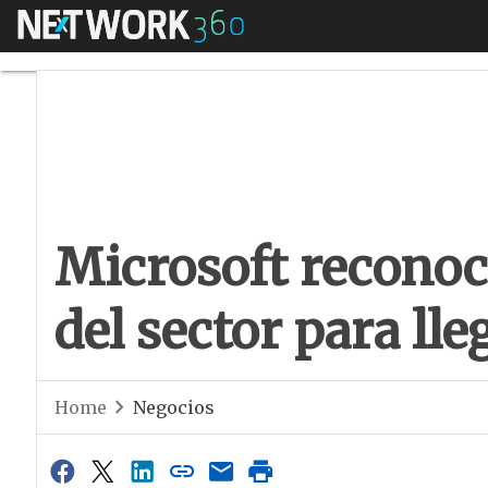
Menú
Microsoft reconoce 
Microsoft reconoce
del sector para lle
Home
Negocios