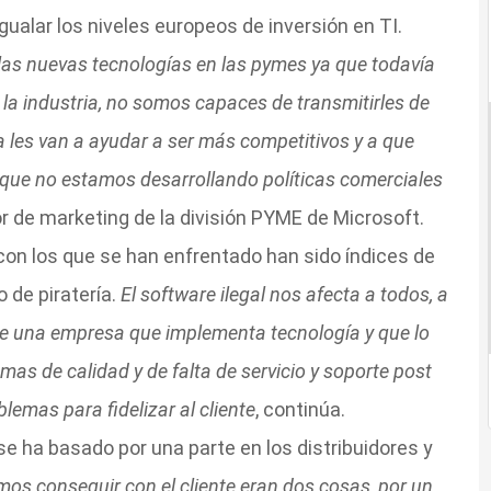
igualar los niveles europeos de inversión en TI.
las nuevas tecnologías en las pymes ya que todavía
la industria, no somos capaces de transmitirles de
 les van a ayudar a ser más competitivos y a que
rque no estamos desarrollando políticas comerciales
or de marketing de la división PYME de Microsoft.
on los que se han enfrentado han sido índices de
 de piratería.
El software ilegal nos afecta a todos, a
rque una empresa que implementa tecnología y que lo
mas de calidad y de falta de servicio y soporte post
blemas para fidelizar al cliente
, continúa.
se ha basado por una parte en los distribuidores y
os conseguir con el cliente eran dos cosas, por un