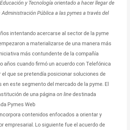
 Educación y Tecnología orientado a hacer llegar de
 Administración Pública a las pymes a través del
 años intentando acercarse al sector de la pyme
s empezaron a materializarse de una manera más
iniciativa más contundente de la compañía
co años cuando firmó un acuerdo con Telefónica
r el que se pretendía posicionar soluciones de
 en este segmento del mercado de la pyme. El
nstitución de una página
on line
destinada
nada Pymes Web
corpora contenidos enfocados a orientar y
r empresarial. Lo siguiente fue el acuerdo de