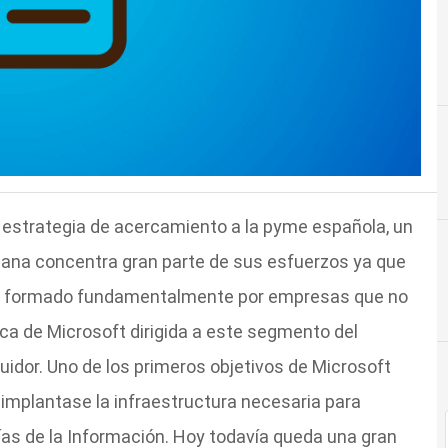
estrategia de acercamiento a la pyme española, un
cana concentra gran parte de sus esfuerzos ya que
stá formado fundamentalmente por empresas que no
ca de Microsoft dirigida a este segmento del
buidor. Uno de los primeros objetivos de Microsoft
implantase la infraestructura necesaria para
ías de la Información. Hoy todavía queda una gran