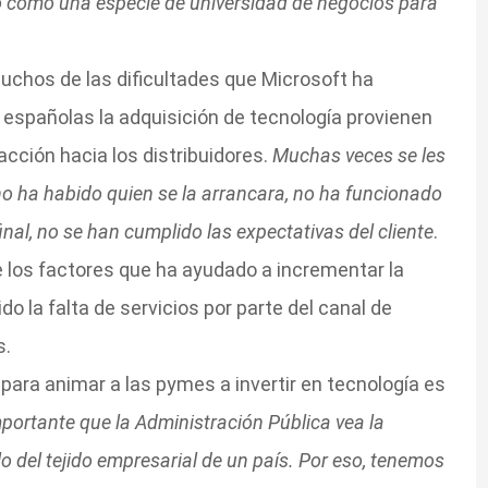
ido como una especie de universidad de negocios para
uchos de las dificultades que Microsoft ha
 españolas la adquisición de tecnología provienen
acción hacia los distribuidores.
Muchas veces se les
no ha habido quien se la arrancara, no ha funcionado
final, no se han cumplido las expectativas del cliente
.
 los factores que ha ayudado a incrementar la
o la falta de servicios por parte del canal de
s.
 para animar a las pymes a invertir en tecnología es
portante que la Administración Pública vea la
lo del tejido empresarial de un país. Por eso, tenemos