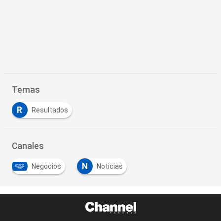
Temas
R
Resultados
Canales
N
Negocios
Noticias