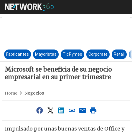
Microsoft se beneficia de su 
Fabricantes
Mayoristas
TicPymes
Corporate
Retail
Microsoft se beneficia de su negocio
empresarial en su primer trimestre
Home
Negocios
Impulsado por unas buenas ventas de Office y