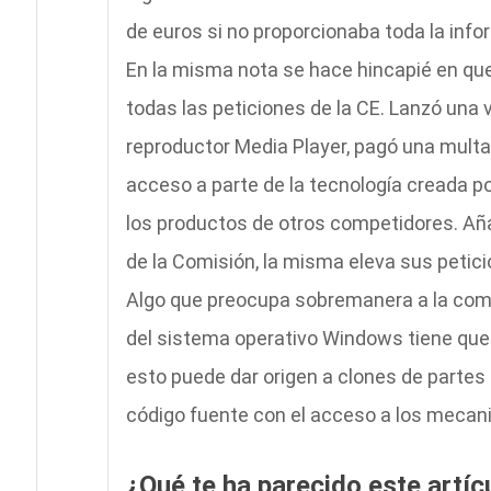
de euros si no proporcionaba toda la info
En la misma nota se hace hincapié en q
todas las peticiones de la CE. Lanzó una
reproductor Media Player, pagó una multa 
acceso a parte de la tecnología creada po
los productos de otros competidores. A
de la Comisión, la misma eleva sus petic
Algo que preocupa sobremanera a la compañ
del sistema operativo Windows tiene que
esto puede dar origen a clones de partes 
código fuente con el acceso a los mecan
¿Qué te ha parecido este artíc