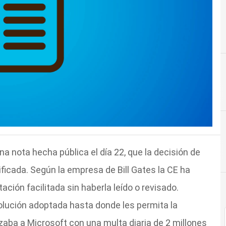
nota hecha pública el día 22, que la decisión de
tificada. Según la empresa de Bill Gates la CE ha
ión facilitada sin haberla leído o revisado.
lución adoptada hasta donde les permita la
zaba a Microsoft con una multa diaria de 2 millones