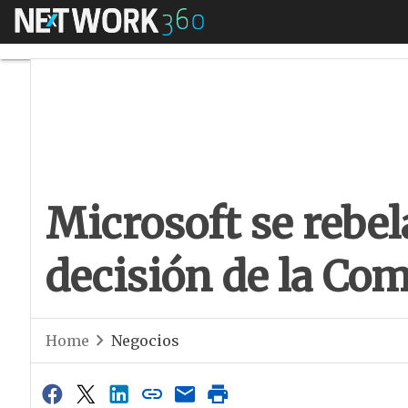
Menú
Microsoft se rebela
Microsoft se rebel
decisión de la Co
Home
Negocios