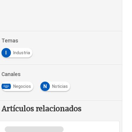
Temas
I
Industria
Canales
N
Negocios
Noticias
Artículos relacionados