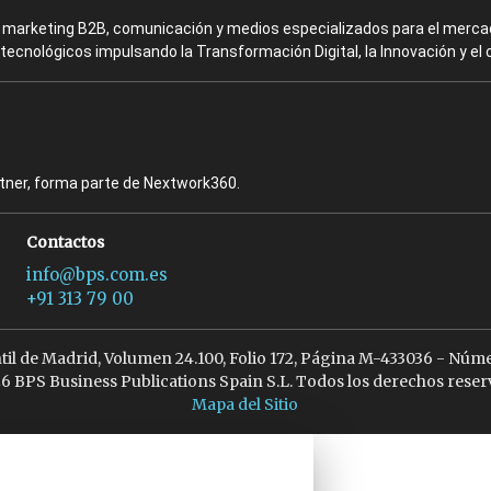
en marketing B2B, comunicación y medios especializados para el mercad
ecnológicos impulsando la Transformación Digital, la Innovación y el 
rtner, forma parte de Nextwork360.
Contactos
info@bps.com.es
+91 313 79 00
ntil de Madrid, Volumen 24.100, Folio 172, Página M-433036 - Núme
6 BPS Business Publications Spain S.L. Todos los derechos reser
Mapa del Sitio