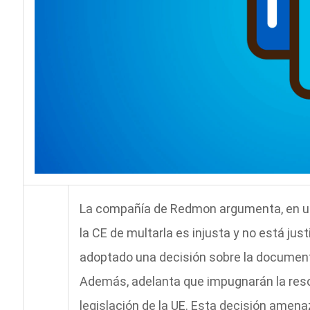
La compañía de Redmon argumenta, en una 
la CE de multarla es injusta y no está jus
adoptado una decisión sobre la documentac
Además, adelanta que impugnarán la reso
legislación de la UE. Esta decisión amena