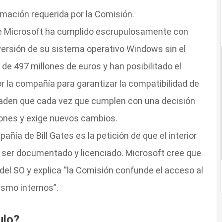
rmación requerida por la Comisión.
ue Microsoft ha cumplido escrupulosamente con
 versión de su sistema operativo Windows sin el
de 497 millones de euros y han posibilitado el
r la compañía para garantizar la compatibilidad de
ñaden que cada vez que cumplen con una decisión
iones y exige nuevos cambios.
ía de Bill Gates es la petición de que el interior
 ser documentado y licenciado. Microsoft cree que
del SO y explica “la Comisión confunde el acceso al
ismo internos”.
ulo?