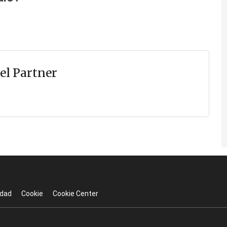
el Partner
idad
Cookie
Cookie Center