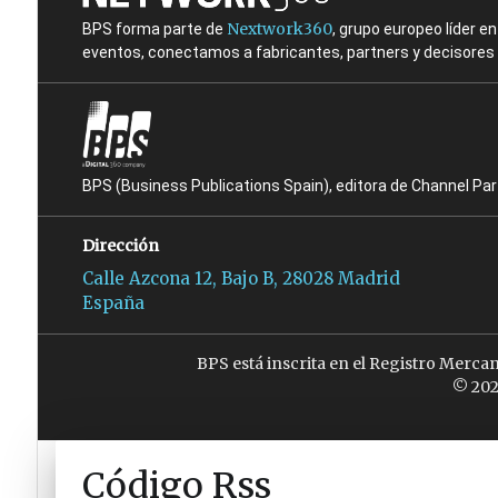
Nextwork360
BPS forma parte de
, grupo europeo líder 
eventos, conectamos a fabricantes, partners y decisores t
BPS (Business Publications Spain), editora de Channel Pa
Dirección
Calle Azcona 12, Bajo B, 28028 Madrid
España
BPS está inscrita en el Registro Merca
© 202
Código Rss