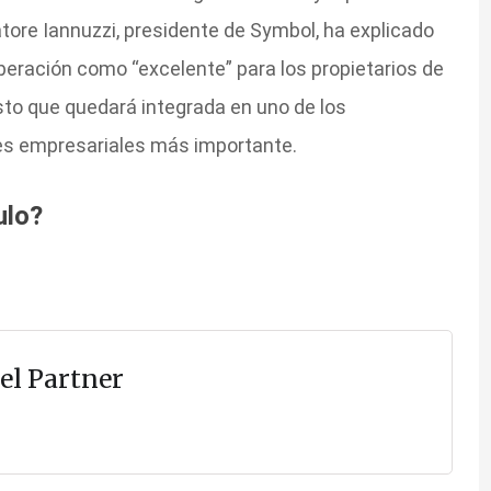
atore Iannuzzi, presidente de Symbol, ha explicado
eración como “excelente” para los propietarios de
sto que quedará integrada en uno de los
nes empresariales más importante.
ulo?
el Partner