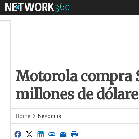
Menú
Motorola compra Sy
Motorola compra 
millones de dólare
Home
Negocios