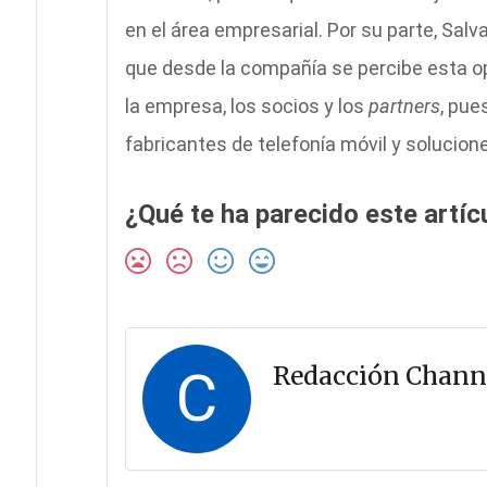
en el área empresarial. Por su parte, Salv
que desde la compañía se percibe esta op
la empresa, los socios y los
partners
, pue
fabricantes de telefonía móvil y solucio
¿Qué te ha parecido este artíc
C
Redacción Chann