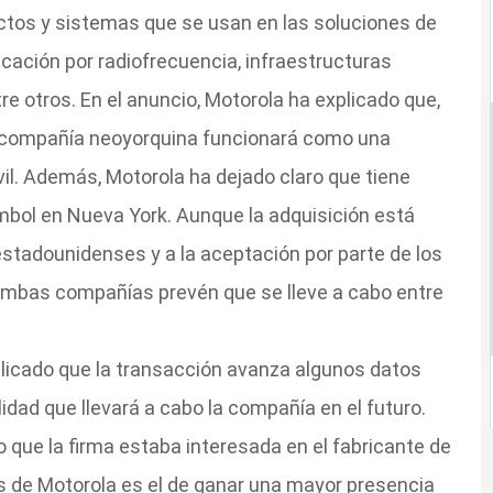
tos y sistemas que se usan en las soluciones de
icación por radiofrecuencia, infraestructuras
e otros. En el anuncio, Motorola ha explicado que,
a compañía neoyorquina funcionará como una
vil. Además, Motorola ha dejado claro que tiene
mbol en Nueva York. Aunque la adquisición está
estadounidenses y a la aceptación por parte de los
 ambas compañías prevén que se lleve a cabo entre
plicado que la transacción avanza algunos datos
lidad que llevará a cabo la compañía en el futuro.
que la firma estaba interesada en el fabricante de
os de Motorola es el de ganar una mayor presencia