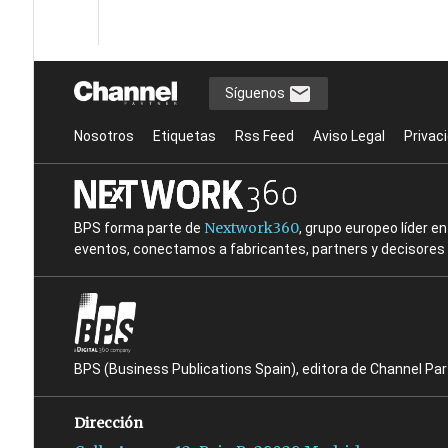
Síguenos
Nosotros
Etiquetas
Rss Feed
Aviso Legal
Privac
Nextwork360
BPS forma parte de
, grupo europeo líder 
eventos, conectamos a fabricantes, partners y decisores t
BPS (Business Publications Spain), editora de Channel Pa
Dirección