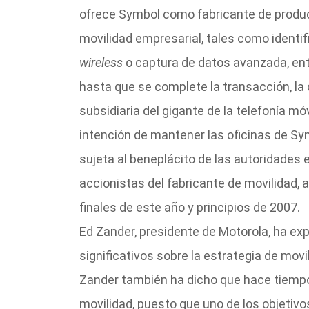
ofrece Symbol como fabricante de produc
movilidad empresarial, tales como identif
wireless
o captura de datos avanzada, entr
hasta que se complete la transacción, l
subsidiaria del gigante de la telefonía mó
intención de mantener las oficinas de Sy
sujeta al beneplácito de las autoridades 
accionistas del fabricante de movilidad,
finales de este año y principios de 2007.
Ed Zander, presidente de Motorola, ha ex
significativos sobre la estrategia de movi
Zander también ha dicho que hace tiempo 
movilidad, puesto que uno de los objetiv