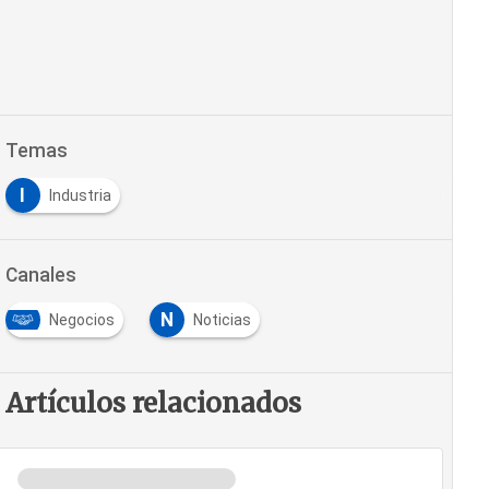
Temas
I
Industria
Canales
N
Negocios
Noticias
Artículos relacionados