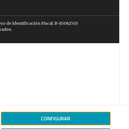
ro de Identificación Fiscal: B-85062503
vados.
CONFIGURAR