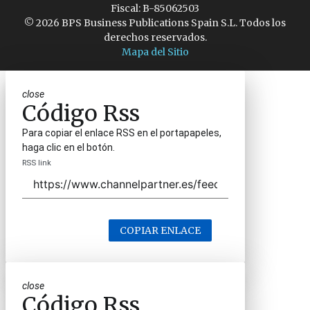
Fiscal: B-85062503
© 2026 BPS Business Publications Spain S.L. Todos los
derechos reservados.
Mapa del Sitio
close
Código Rss
Para copiar el enlace RSS en el portapapeles,
haga clic en el botón.
RSS link
COPIAR ENLACE
close
Código Rss