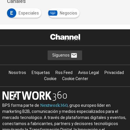
Canales
E
Especiales
Negocios
Síguenos
Nosotros
Etiquetas
Rss Feed
Aviso Legal
Privacidad
Cookie
Cookie Center
Nextwork360
BPS forma parte de
, grupo europeo líder en
marketing B2B, comunicación y medios especializados para el
mercado tecnológico. A través de plataformas digitales y eventos,
conectamos a fabricantes, partners y decisores tecnológicos
impulsando la Transformación Digital, la Innovación y el