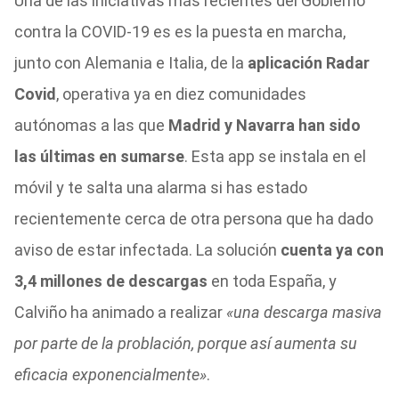
Una de las iniciativas más recientes del Gobierno
contra la COVID-19 es es la puesta en marcha,
junto con Alemania e Italia, de la
aplicación Radar
Covid
, operativa ya en diez comunidades
autónomas a las que
Madrid y Navarra han sido
las últimas en sumarse
. Esta app se instala en el
móvil y te salta una alarma si has estado
recientemente cerca de otra persona que ha dado
aviso de estar infectada. La solución
cuenta ya con
3,4 millones de descargas
en toda España, y
Calviño ha animado a realizar
«una descarga masiva
por parte de la problación, porque así aumenta su
eficacia exponencialmente»
.