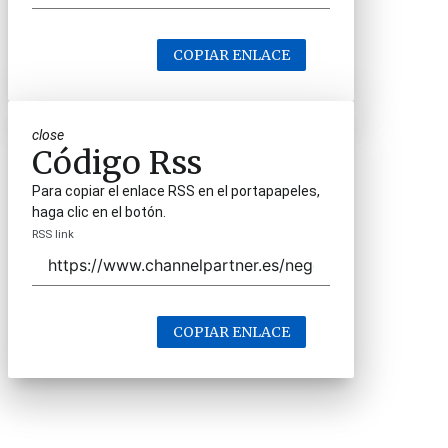
COPIAR ENLACE
close
Código Rss
Para copiar el enlace RSS en el portapapeles,
haga clic en el botón.
RSS link
COPIAR ENLACE