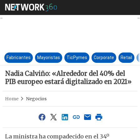
Nadia Calviño: «Alrededor del
Fabricantes
Mayoristas
TicPymes
Corporate
Retail
Nadia Calviño: «Alrededor del 40% del
PIB europeo estará digitalizado en 2021»
Home
Negocios
La ministra ha compadecido en el 34º