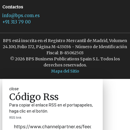
Contactos
info@bps.com.es
+91 313 79 00
BPS está inscrita en el Registro Mercantil de Madrid, Volumen
24.100, Folio 172, Página M-433036 - Número de Identificación
Fiscal: B-85062503
© 2026 BPS Business Publications Spain S.L. Todos los
derechos reservados.
Mapa del Sitio
close
Código Rss
Para copiar el enlace RSS en el portapapeles,
haga clic en el botón.
RSS link