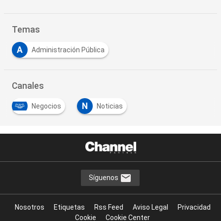
Temas
A
Administración Pública
Canales
N
Negocios
Noticias
…
Síguenos
Nosotros
Etiquetas
Rss Feed
Aviso Legal
Privacidad
Cookie
Cookie Center