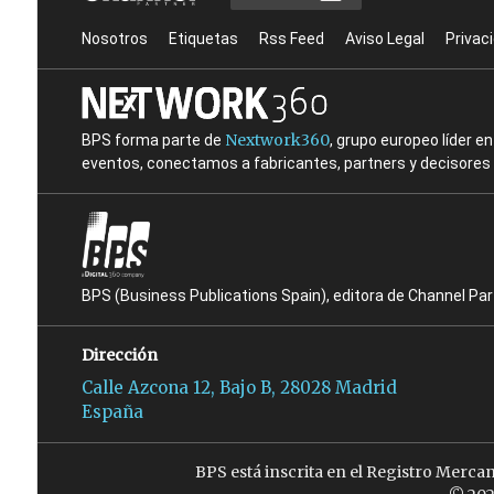
Nosotros
Etiquetas
Rss Feed
Aviso Legal
Privac
Nextwork360
BPS forma parte de
, grupo europeo líder 
eventos, conectamos a fabricantes, partners y decisores t
BPS (Business Publications Spain), editora de Channel Pa
Dirección
Calle Azcona 12, Bajo B, 28028 Madrid
España
BPS está inscrita en el Registro Merca