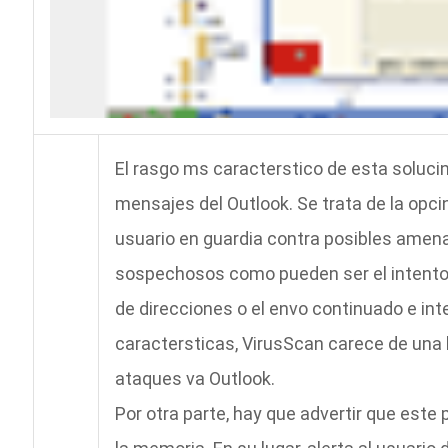
El rasgo ms caracterstico de esta solucin
mensajes del Outlook. Se trata de la opc
usuario en guardia contra posibles ame
sospechosos como pueden ser el intento d
de direcciones o el envo continuado e i
caractersticas, VirusScan carece de una 
ataques va Outlook.
Por otra parte, hay que advertir que este