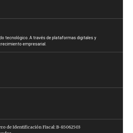
o tecnológico. A través de plataformas digitales y
crecimiento empresarial.
ro de Identificación Fiscal: B-85062503