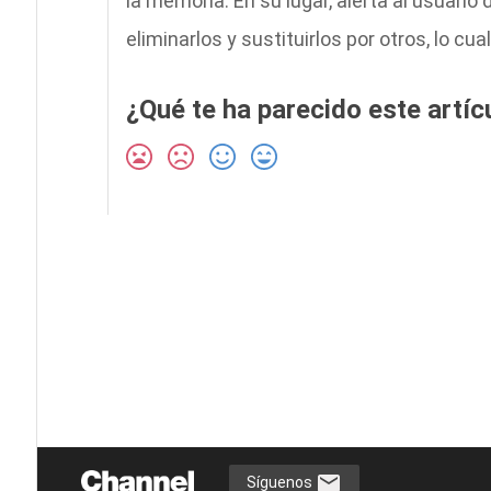
la memoria. En su lugar, alerta al usuario
eliminarlos y sustituirlos por otros, lo c
¿Qué te ha parecido este artíc
Síguenos