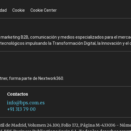
idad
Cookie
Cookie Center
en marketing B2B, comunicación y medios especializados para el mercad
ecnológicos impulsando la Transformación Digital, la Innovación y el 
rtner, forma parte de Nextwork360.
Contactos
info@bps.com.es
+91 313 79 00
ntil de Madrid, Volumen 24.100, Folio 172, Página M-433036 - Núme