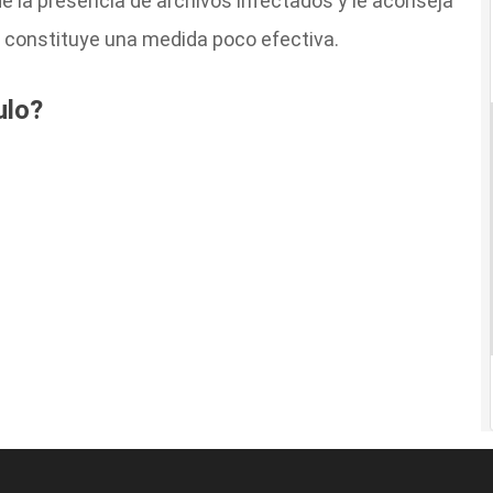
 de la presencia de archivos infectados y le aconseja
ual constituye una medida poco efectiva.
ulo?