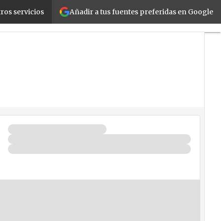
Añadir a tus fuentes preferidas en Google
ros servicios
Negocios
Seguridad