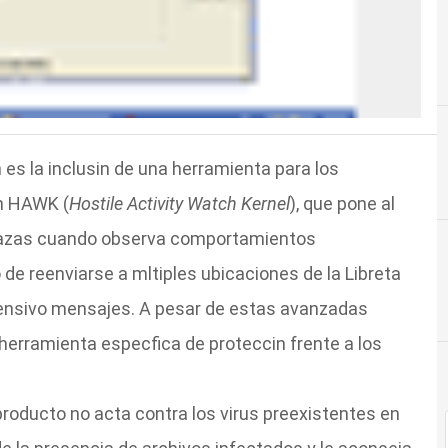
 es la inclusin de una herramienta para los
in HAWK (
Hostile Activity Watch Kernel
), que pone al
nazas cuando observa comportamientos
e reenviarse a mltiples ubicaciones de la Libreta
ntensivo mensajes. A pesar de estas avanzadas
herramienta especfica de proteccin frente a los
 producto no acta contra los virus preexistentes en