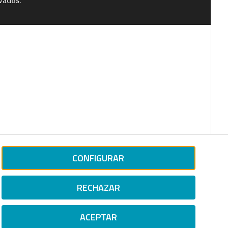
vados.
CONFIGURAR
RECHAZAR
ACEPTAR