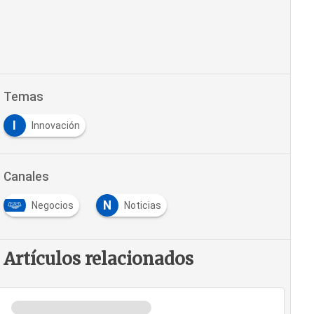
Temas
I
Innovación
Canales
N
Negocios
Noticias
Artículos relacionados