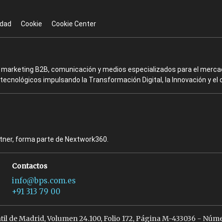
idad
Cookie
Cookie Center
en marketing B2B, comunicación y medios especializados para el mercad
ecnológicos impulsando la Transformación Digital, la Innovación y el 
rtner, forma parte de Nextwork360.
Contactos
info@bps.com.es
+91 313 79 00
ntil de Madrid, Volumen 24.100, Folio 172, Página M-433036 - Núme