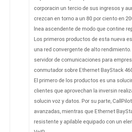
corporacin un tercio de sus ingresos y a
crezcan en torno a un 80 por ciento en 20
lnea ascendente de modo que contine rep
Los primeros productos de esta nueva e
una red convergente de alto rendimiento.
servidor de comunicaciones para empresas
conmutador sobre Ethernet BayStack 46
El primero de los productos es una soluci
clientes que aprovechan la inversin real
solucin voz y datos. Por su parte, CallPil
avanzadas, mientras que Ethernet BayS
resistente y apilable equipado con un ele
VoIP.