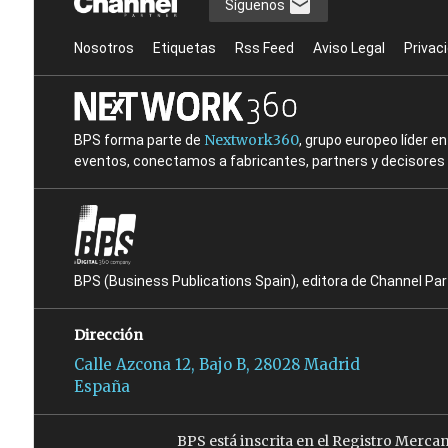
Síguenos
Nosotros
Etiquetas
Rss Feed
Aviso Legal
Privac
Nextwork360
BPS forma parte de
, grupo europeo líder 
eventos, conectamos a fabricantes, partners y decisores t
BPS (Business Publications Spain), editora de Channel Pa
Dirección
Calle Azcona 12, Bajo B, 28028 Madrid
España
BPS está inscrita en el Registro Merca