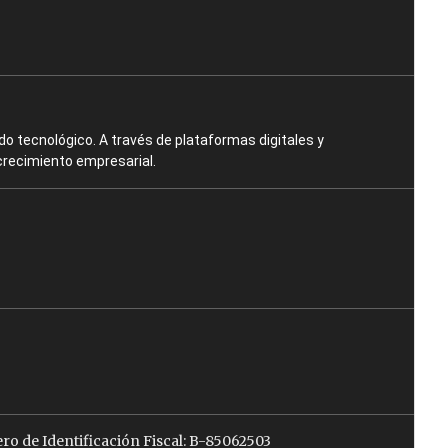
o tecnológico. A través de plataformas digitales y
crecimiento empresarial.
ro de Identificación Fiscal: B-85062503