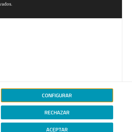
vados.
CONFIGURAR
RECHAZAR
ACEPTAR