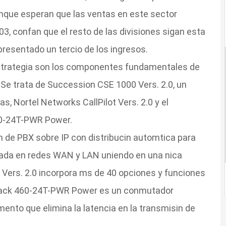
unque esperan que las ventas en este sector
03, confan que el resto de las divisiones sigan esta
resentado un tercio de los ingresos.
strategia son los componentes fundamentales de
 Se trata de Succession CSE 1000 Vers. 2.0, un
, Nortel Networks CallPilot Vers. 2.0 y el
0-24T-PWR Power.
n de PBX sobre IP con distribucin automtica para
izada en redes WAN y LAN uniendo en una nica
ot Vers. 2.0 incorpora ms de 40 opciones y funciones
tack 460-24T-PWR Power es un conmutador
mento que elimina la latencia en la transmisin de