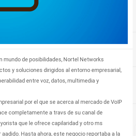
n mundo de posibilidades, Nortel Networks
os y soluciones dirigidos al entorno empresarial,
perabilidad entre voz, datos, multimedia y
mpresarial por el que se acerca al mercado de VoIP
ace completamente a travs de su canal de
ayorista que le ofrece capilaridad y otro ms
r aadido. Hasta ahora, este negocio reportaba a la