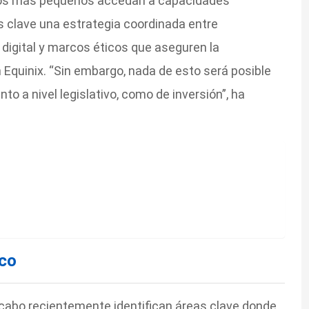
os más pequeños accedan a capacidades
s clave una estrategia coordinada entre
 digital y marcos éticos que aseguren la
Equinix. “Sin embargo, nada de esto será posible
nto a nivel legislativo, como de inversión”, ha
ico
 cabo recientemente identifican áreas clave donde