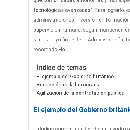
que comunidades autónomas y municipi
tecnológicas avanzadas”. Para lograrlo, e
administraciones, inversión en formación
supervisión humana, según mantienen en 
sin el apoyo firme de la Administración, ta
recordado Flo.
Índice de temas
El ejemplo del Gobierno británico
Reducción de la burocracia
Agilización de la contratación pública
El ejemplo del Gobierno britán
Estudios como el que Esade ha llevado a