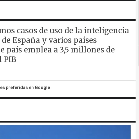
mos casos de uso de la inteligencia
 de España y varios países
te país emplea a 3,5 millones de
l PIB
tes preferidas en Google