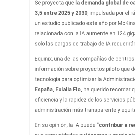
Se proyecta que
la demanda global de ca
3,5 entre 2025 y 2030
, impulsada por el 
un estudio publicado este año por McKin
relacionada con la IA aumente en 124 gig
solo las cargas de trabajo de IA requerirá
Equinix, una de las compañías de centros
información sobre proyectos piloto que 
tecnología para optimizar la Administraci
España, Eulalia Flo,
ha querido recordar que
eficiencia y la rapidez de los servicios 
administración más transparente y equita
En su opinión, la IA puede “
contribuir a re