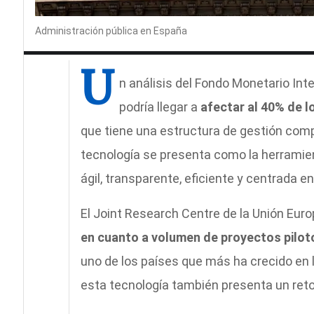
Administración pública en España
U
n análisis del Fondo Monetario Inter
podría llegar a
afectar al 40% de lo
que tiene una estructura de gestión compl
tecnología se presenta como la herramien
ágil, transparente, eficiente y centrada e
El Joint Research Centre de la Unión Eur
en cuanto a volumen de proyectos pilot
uno de los países que más ha crecido en l
esta tecnología también presenta un reto: