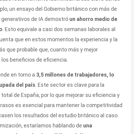
mplo, un ensayo del Gobierno británico con más de
s generativos de IA demostró
un ahorro medio de
o
. Esto equivale a casi dos semanas laborales al
cuenta que en estos momentos la experiencia y la
más que probable que, cuanto más y mejor
os beneficios de eficiencia.
ende en torno a
3,5 millones de trabajadores, lo
upada del país
. Este sector es clave para la
otal de España, por lo que mejorar su eficiencia y
etrasos es esencial para mantener la competitividad
icasen los resultados del estudio británico al caso
imización, estaríamos hablando de
una