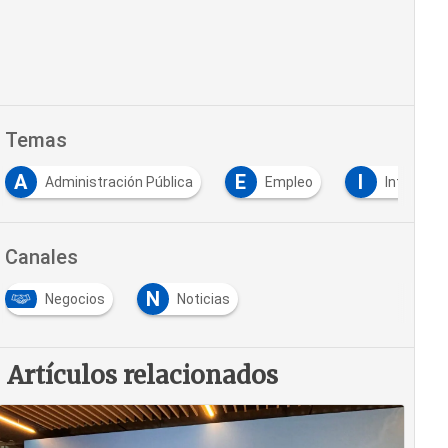
Temas
A
E
I
Administración Pública
Empleo
Inteligenci
Canales
N
Negocios
Noticias
Artículos relacionados