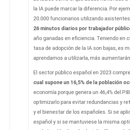
la IA puede marcar la diferencia. Por eje
20.000 funcionarios utilizando asistente
26 minutos diarios por trabajador públic
año ganadas en eficiencia. Teniendo en 
tasa de adopción de la IA son bajas, es 
aprendamos a utilizarla, más aumentarán l
El sector público español en 2023 compr
cual supone un 16,5% de la población oc
economía porque genera un 46,4% del PIB t
optimizarlo para evitar redundancias y r
y el bienestar de los españoles. Si se apl
español y si se mantuviese la misma opt