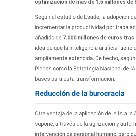
optimización de más de 1,5 millones de 
Según el estudio de Esade, la adopción de
incrementar la productividad por trabaja
añadido de
7.000 millones de euros tras
idea de que la inteligencia artificial tien
ampliamente extendida. De hecho, según E
Planes como la Estrategia Nacional de IA
bases para esta transformación.
Reducción de la burocracia
Otra ventaja de la aplicación de la IA a l
supone, a través de la agilización y auto
intervención de personal humano, pero que