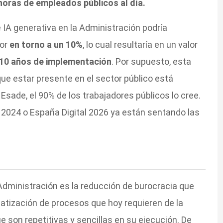
horas de empleados públicos al día.
 IA generativa en la Administración podría
dor
en torno a un 10%
, lo cual resultaría en un valor
 10 años de implementación
. Por supuesto, esta
e que estar presente en el sector público está
sade, el 90% de los trabajadores públicos lo cree.
 2024 o España Digital 2026 ya están sentando las
a Administración es la reducción de burocracia que
matización de procesos que hoy requieren de la
 son repetitivas y sencillas en su ejecución. De