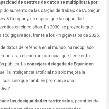
pacidad de centros de datos se multiplicará por
rápido aumento de las cargas de trabajo de IA. Según
sey & Company, se espera que la capacidad
avatios en cinco años. En 2030, se proyecta que
n 156 gigavatios, frente a los 44 gigavatios de 2025.
 de datos de refencia en el mundo, ha recopilado
demuestran el enorme potencial que tiene esta
ón pública. La
consejera delegada de Equinix en
 “la inteligencia artificial no solo mejora la
públicos, sino que también promueve una
tiva”.
ducir las desigualdades territoriales,
permitiendo