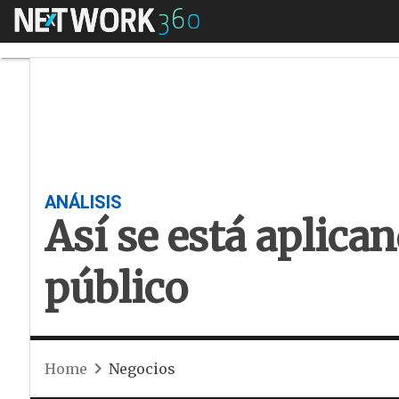
Menú
Así se está aplicand
ANÁLISIS
Así se está aplican
público
Home
Negocios