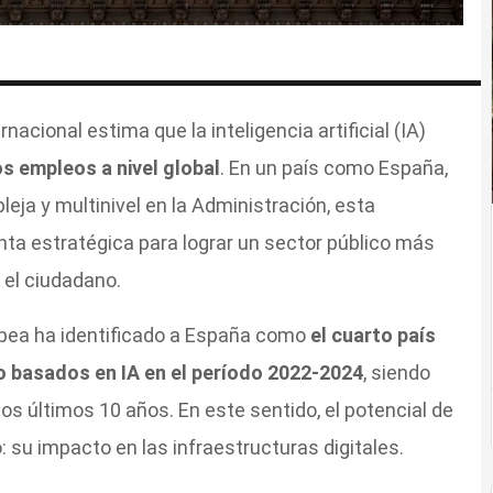
nacional estima que la inteligencia artificial (IA)
s empleos a nivel global
. En un país como España,
eja y multinivel en la Administración, esta
ta estratégica para lograr un sector público más
n el ciudadano.
opea ha identificado a España como
el cuarto país
o basados en IA en el período 2022-2024
, siendo
os últimos 10 años. En este sentido, el potencial de
 su impacto en las infraestructuras digitales.