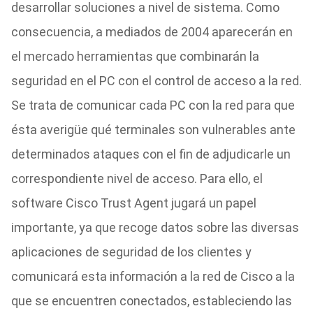
desarrollar soluciones a nivel de sistema. Como
consecuencia, a mediados de 2004 aparecerán en
el mercado herramientas que combinarán la
seguridad en el PC con el control de acceso a la red.
Se trata de comunicar cada PC con la red para que
ésta averigüe qué terminales son vulnerables ante
determinados ataques con el fin de adjudicarle un
correspondiente nivel de acceso. Para ello, el
software Cisco Trust Agent jugará un papel
importante, ya que recoge datos sobre las diversas
aplicaciones de seguridad de los clientes y
comunicará esta información a la red de Cisco a la
que se encuentren conectados, estableciendo las