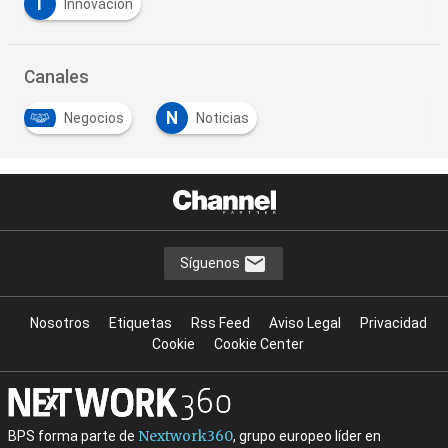
I
Innovación
Canales
N
Negocios
Noticias
Síguenos
Nosotros
Etiquetas
Rss Feed
Aviso Legal
Privacidad
Cookie
Cookie Center
Nextwork360
BPS forma parte de
, grupo europeo líder en