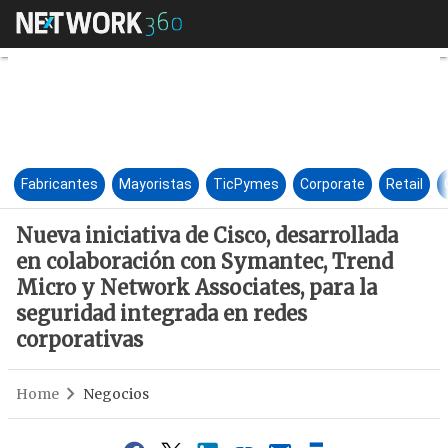
Nueva iniciativa de Cisco, de
Fabricantes
Mayoristas
TicPymes
Corporate
Retail
Nueva iniciativa de Cisco, desarrollada
en colaboración con Symantec, Trend
Micro y Network Associates, para la
seguridad integrada en redes
corporativas
Home
Negocios