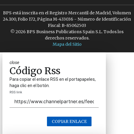
BPS está inscrita en el Registro Mercantil de Madrid, Volumen
24.100, Folio 172, Página M-433036 - Número de Identificación
Fiscal: B-85062503
© 2026 BPS Business Publications Spain S.L. Todos los
derechos reservados.
Mapa del Sitio
close
Código Rss
Para copiar el enlace RSS en el portapapeles,
haga clic en el botón.
RSS link
COPIAR ENLACE