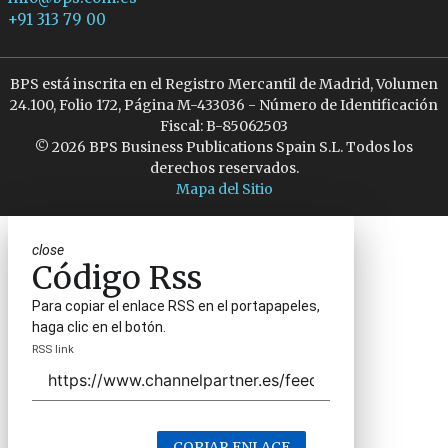
+91 313 79 00
BPS está inscrita en el Registro Mercantil de Madrid, Volumen
24.100, Folio 172, Página M-433036 - Número de Identificación
Fiscal: B-85062503
© 2026 BPS Business Publications Spain S.L. Todos los
derechos reservados.
Mapa del Sitio
close
Código Rss
Para copiar el enlace RSS en el portapapeles,
haga clic en el botón.
RSS link
COPIAR ENLACE