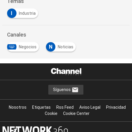
Temas
I
Industria
Canales
N
Negocios
Noticias
Síguenos
Nosotros
Etiquetas
Rss Feed
Aviso Legal
Privacidad
Cookie
Cookie Center