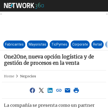
One2One, nueva opción logísti
Fabricantes
Mayoristas
TicPymes
Corporate
Retail
One2One, nueva opción logística y de
gestión de procesos en la venta
Home
Negocios
La compañía se presenta como un partner