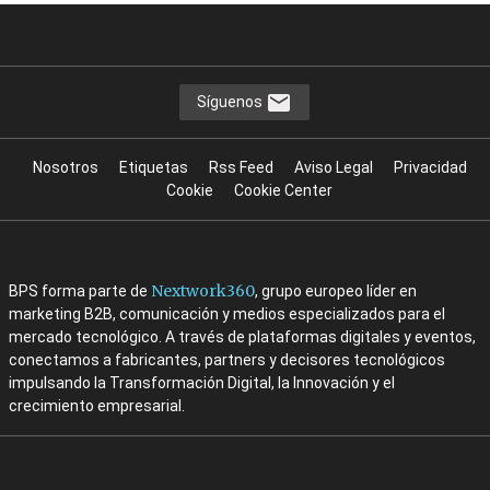
Síguenos
Nosotros
Etiquetas
Rss Feed
Aviso Legal
Privacidad
Cookie
Cookie Center
Nextwork360
BPS forma parte de
, grupo europeo líder en
marketing B2B, comunicación y medios especializados para el
mercado tecnológico. A través de plataformas digitales y eventos,
conectamos a fabricantes, partners y decisores tecnológicos
impulsando la Transformación Digital, la Innovación y el
crecimiento empresarial.