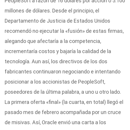
PeopleSoft a razón de 16 dólares por acción o 5.100
millones de dólares. Desde el principio, el
Departamento de Justicia de Estados Unidos
recomendó no ejecutar la «fusión» de estas firmas,
alegando que afectaría a la competencia,
incrementaría costos y bajaría la calidad de la
tecnología. Aun así, los directivos de los dos
fabricantes continuaron negociando e intentando
posicionar a los accionistas de PeopleSoft,
poseedores de la última palabra, a uno u otro lado.
La primera oferta «final» (la cuarta, en total) llegó el
pasado mes de febrero acompañada por un cruce
de misivas. Así, Oracle envió una carta a los