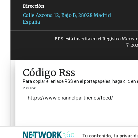
Dirección
Calle Azcona 12, Bajo B, 28028 Madrid
España
BPS está inscrita en el Registro Merca
© 202
Código Rss
Para copiar el enlace RSS en el portapapeles, haga clic en 
RSS link
Tu contenido, tu privacid