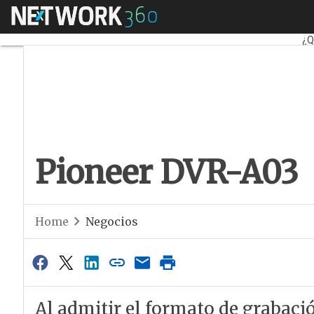
Menú
Pioneer DVR-A03
Fa
¿Q
Pioneer DVR-A03
Home
Negocios
Al admitir el formato de grabació