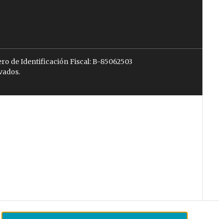
ro de Identificación Fiscal: B-85062503
vados.