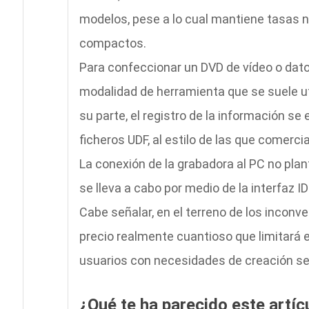
modelos, pese a lo cual mantiene tasas n
compactos.
Para confeccionar un DVD de vídeo o dat
modalidad de herramienta que se suele uti
su parte, el registro de la información s
ficheros UDF, al estilo de las que comerci
La conexión de la grabadora al PC no pla
se lleva a cabo por medio de la interfaz ID
Cabe señalar, en el terreno de los incon
precio realmente cuantioso que limitará 
usuarios con necesidades de creación se
¿Qué te ha parecido este artíc