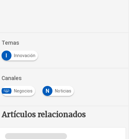
Temas
I
Innovación
Canales
N
Negocios
Noticias
Artículos relacionados