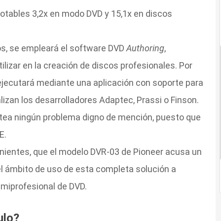
otables 3,2x en modo DVD y 15,1x en discos
os, se empleará el software DVD
Authoring
,
lizar en la creación de discos profesionales. Por
e ejecutará mediante una aplicación con soporte para
alizan los desarrolladores Adaptec, Prassi o Finson.
ntea ningún problema digno de mención, puesto que
E.
venientes, que el modelo DVR-03 de Pioneer acusa un
el ámbito de uso de esta completa solución a
miprofesional de DVD.
ulo?