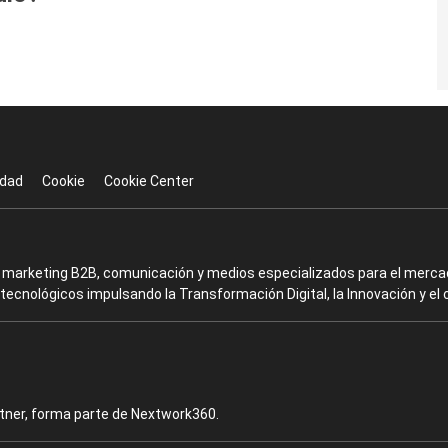
idad
Cookie
Cookie Center
en marketing B2B, comunicación y medios especializados para el mercad
ecnológicos impulsando la Transformación Digital, la Innovación y el 
rtner, forma parte de Nextwork360.