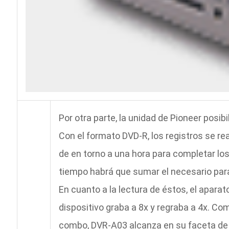
Por otra parte, la unidad de Pioneer posibi
Con el formato DVD-R, los registros se rea
de en torno a una hora para completar los
tiempo habrá que sumar el necesario para 
En cuanto a la lectura de éstos, el aparato
dispositivo graba a 8x y regraba a 4x. Co
combo, DVR-A03 alcanza en su faceta de l