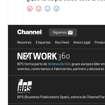
Síguenos
Nosotros
Etiquetas
Rss Feed
Aviso Legal
Privac
Nextwork360
BPS forma parte de
, grupo europeo líder 
eventos, conectamos a fabricantes, partners y decisores t
BPS (Business Publications Spain), editora de Channel Pa