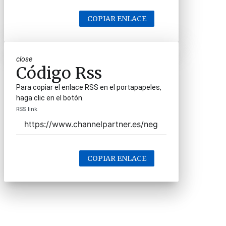
COPIAR ENLACE
close
Código Rss
Para copiar el enlace RSS en el portapapeles,
haga clic en el botón.
RSS link
COPIAR ENLACE