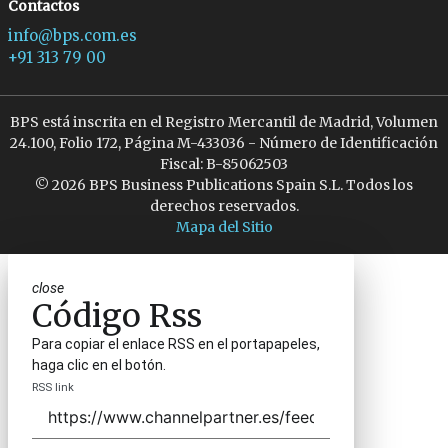
Contactos
info@bps.com.es
+91 313 79 00
BPS está inscrita en el Registro Mercantil de Madrid, Volumen
24.100, Folio 172, Página M-433036 - Número de Identificación
Fiscal: B-85062503
© 2026 BPS Business Publications Spain S.L. Todos los
derechos reservados.
Mapa del Sitio
close
Código Rss
Para copiar el enlace RSS en el portapapeles,
haga clic en el botón.
RSS link