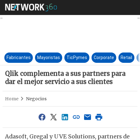
Qlik complementa a sus partner
Fabricantes
Mayoristas
TicPymes
Corporate
Retail
Qlik complementa a sus partners para
dar el mejor servicio a sus clientes
Home
Negocios
Adasoft, Gregal y UVE Solutions, partners de