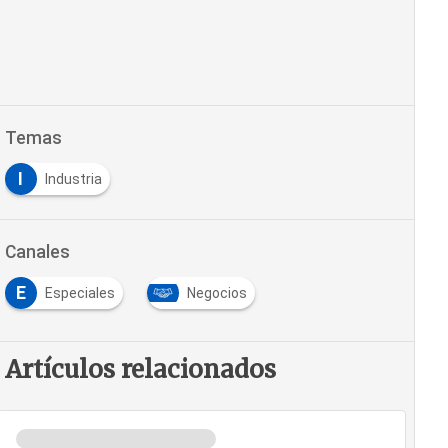
Temas
I
Industria
Canales
E
Especiales
Negocios
Artículos relacionados