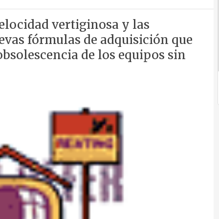
velocidad vertiginosa y las
vas fórmulas de adquisición que
 obsolescencia de los equipos sin