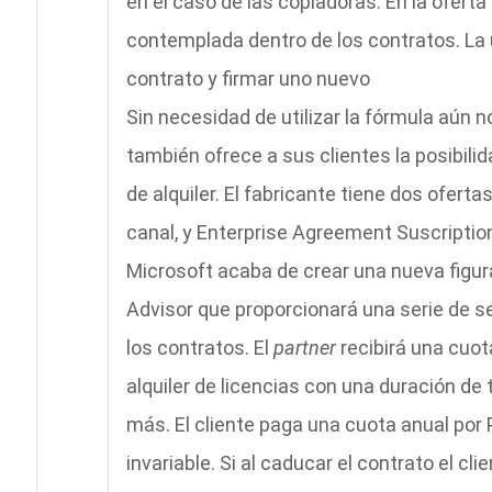
en el caso de las copiadoras. En la oferta
contemplada dentro de los contratos. La ú
contrato y firmar uno nuevo
Sin necesidad de utilizar la fórmula aún 
también ofrece a sus clientes la posibili
de alquiler. El fabricante tiene dos ofert
canal, y Enterprise Agreement Suscriptio
Microsoft acaba de crear una nueva figu
Advisor que proporcionará una serie de se
los contratos. El
partner
recibirá una cuot
alquiler de licencias con una duración de 
más. El cliente paga una cuota anual por P
invariable. Si al caducar el contrato el cl