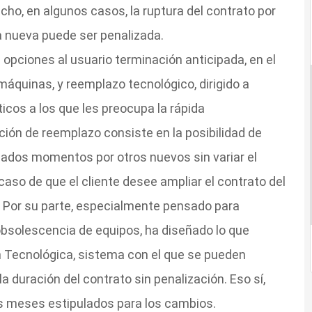
echo, en algunos casos, la ruptura del contrato por
na nueva puede ser penalizada.
 opciones al usuario terminación anticipada, en el
áquinas, y reemplazo tecnológico, dirigido a
icos a los que les preocupa la rápida
ión de reemplazo consiste en la posibilidad de
nados momentos por otros nuevos sin variar el
 caso de que el cliente desee ampliar el contrato del
 Por su parte, especialmente pensado para
bsolescencia de equipos, ha diseñado lo que
Tecnológica, sistema con el que se pueden
la duración del contrato sin penalización. Eso sí,
los meses estipulados para los cambios.