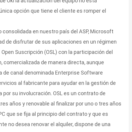
 de Oki la actualización del equipo no está
nica opción que tiene el cliente es romper el
no consolidada en nuestro país del ASP, Microsoft
dad de disfrutar de sus aplicaciones en un régimen
as Open Suscripción (OSL) con la participación del
n, comercializada de manera directa, aunque
ra de canal denominada Enterprise Software
rvicios al fabricante para ayudar en la gestión de
a por su involucración. OSL es un contrato de
tres años y renovable al finalizar por uno o tres años
C que se fija al principio del contrato y que es
iente no desea renovar el alquiler, dispone de una