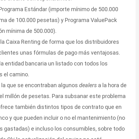
 Programa Estándar (importe mínimo de 500.000
ima de 100.000 pesetas) y Programa ValuePack
ón mínima de 500.000).
 la Caixa Renting de forma que los distribuidores
 clientes unas fórmulas de pago más ventajosas.
la entidad bancaria un listado con todos los
es el camino.
on la que se encontraban algunos
dealers
a la hora de
l millón de pesetas. Para subsanar este problema
frece también distintos tipos de contrato que en
nco y que pueden incluir o no el mantenimiento (no
as gastadas) e incluso los consumibles, sobre todo