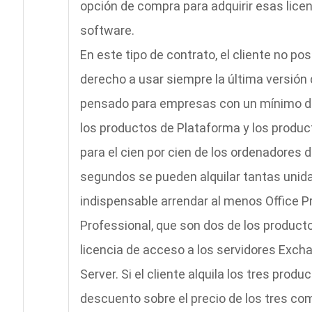
opción de compra para adquirir esas licenc
software.
En este tipo de contrato, el cliente no pos
derecho a usar siempre la última versión
pensado para empresas con un mínimo de 
los productos de Plataforma y los product
para el cien por cien de los ordenadores 
segundos se pueden alquilar tantas unida
indispensable arrendar al menos Office P
Professional, que son dos de los producto
licencia de acceso a los servidores Exch
Server. Si el cliente alquila los tres pro
descuento sobre el precio de los tres c