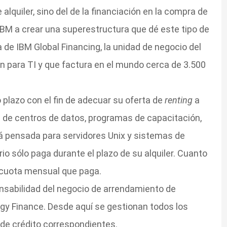
alquiler, sino del de la financiación en la compra de
IBM a crear una superestructura que dé este tipo de
 de IBM Global Financing, la unidad de negocio del
n para TI y que factura en el mundo cerca de 3.500
 plazo con el fin de adecuar su oferta de
renting
a
 de centros de datos, programas de capacitación,
á pensada para servidores Unix y sistemas de
o sólo paga durante el plazo de su alquiler. Cuanto
 cuota mensual que paga.
nsabilidad del negocio de arrendamiento de
gy Finance. Desde aquí se gestionan todos los
de crédito correspondientes.