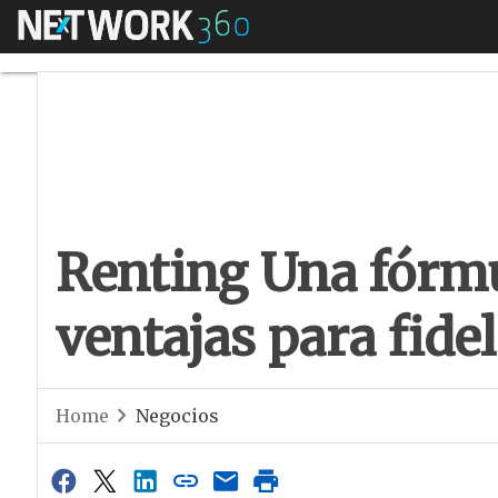
Menú
Renting Una fórmula
Renting Una fórmu
ventajas para fidel
Home
Negocios