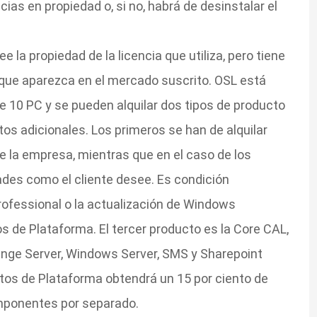
ias en propiedad o, si no, habrá de desinstalar el
ee la propiedad de la licencia que utiliza, pero tiene
 que aparezca en el mercado suscrito. OSL está
10 PC y se pueden alquilar dos tipos de producto
os adicionales. Los primeros se han de alquilar
de la empresa, mientras que en el caso de los
des como el cliente desee. Es condición
rofessional o la actualización de Windows
s de Plataforma. El tercer producto es la Core CAL,
ange Server, Windows Server, SMS y Sharepoint
ductos de Plataforma obtendrá un 15 por ciento de
omponentes por separado.