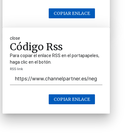
COPIAR ENLACE
close
Código Rss
Para copiar el enlace RSS en el portapapeles,
haga clic en el botón.
RSS link
COPIAR ENLACE