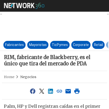
RIM, fabricante de Blackberry,
Fabricantes
Mayoristas
TicPymes
Corporate
Retail
RIM, fabricante de Blackberry, es el
único que tira del mercado de PDA
Home
Negocios
Palm, HP y Dell registran caídas en el primer