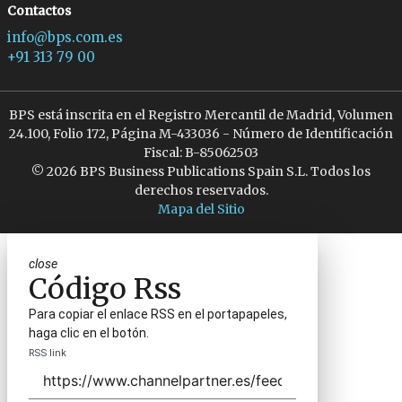
Contactos
info@bps.com.es
+91 313 79 00
BPS está inscrita en el Registro Mercantil de Madrid, Volumen
24.100, Folio 172, Página M-433036 - Número de Identificación
Fiscal: B-85062503
© 2026 BPS Business Publications Spain S.L. Todos los
derechos reservados.
Mapa del Sitio
close
Código Rss
Para copiar el enlace RSS en el portapapeles,
haga clic en el botón.
RSS link