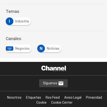
Temas
I
Industria
Canales
N
Negocios
Noticias
Síguenos
Nosotros
Etiquetas
Rss Feed
Aviso Legal
Privacidad
Cookie
Cookie Center