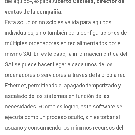
del equipo», explica
Alberto Castella, director de
ventas de la compañía
.
Esta solución no solo es válida para equipos
individuales, sino también para configuraciones de
múltiples ordenadores en red alimentados por el
mismo SAI. En este caso, la información crítica del
SAI se puede hacer llegar a cada unos de los
ordenadores o servidores a través de la propia red
Ethernet, permitiendo el apagado temporizado y
escalado de los sistemas en función de las
necesidades. «Como es lógico, este software se
ejecuta como un proceso oculto, sin estorbar al
usuario y consumiendo los mínimos recursos del