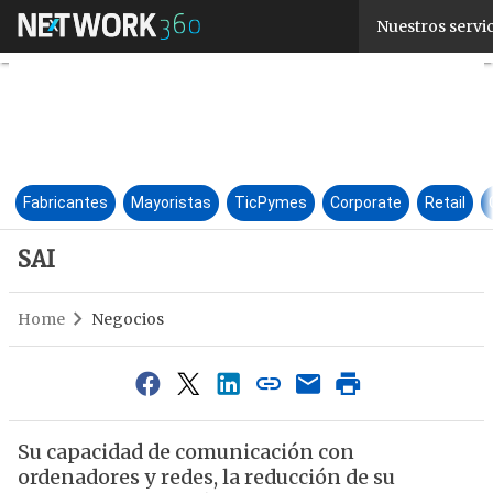
SAI
Nuestros servi
Fabricantes
Mayoristas
TicPymes
Corporate
Retail
SAI
Home
Negocios
Su capacidad de comunicación con
ordenadores y redes, la reducción de su