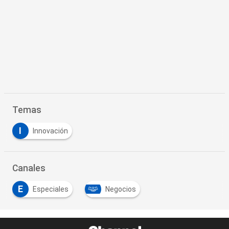
Temas
I
Innovación
Canales
E
Especiales
Negocios