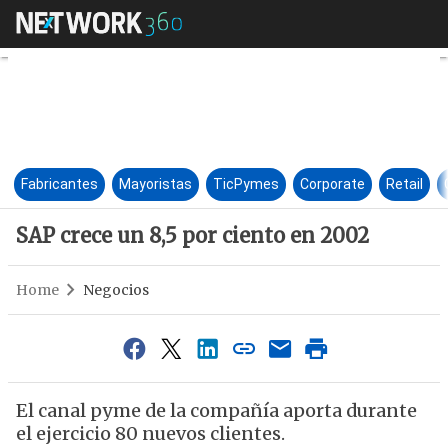
SAP crece un 8,5 por ciento e
Fabricantes
Mayoristas
TicPymes
Corporate
Retail
SAP crece un 8,5 por ciento en 2002
Home
Negocios
El canal pyme de la compañía aporta durante
el ejercicio 80 nuevos clientes.