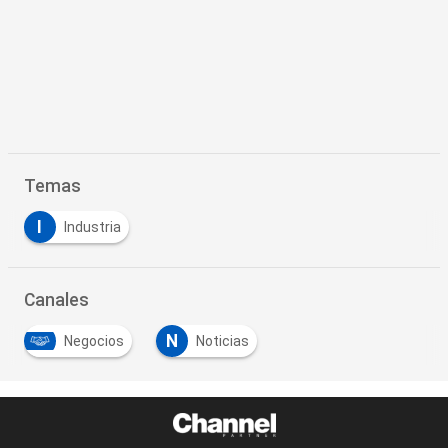
Temas
I
Industria
Canales
N
Negocios
Noticias