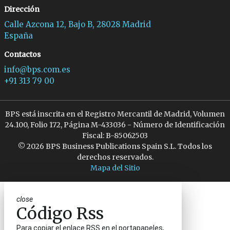
Dirección
Calle Azcona 12, Bajo B, 28028 Madrid
España
Contactos
info@bps.com.es
+91 313 79 00
BPS está inscrita en el Registro Mercantil de Madrid, Volumen
24.100, Folio 172, Página M-433036 - Número de Identificación
Fiscal: B-85062503
© 2026 BPS Business Publications Spain S.L. Todos los
derechos reservados.
Mapa del Sitio
close
Código Rss
Para copiar el enlace RSS en el portapapeles,