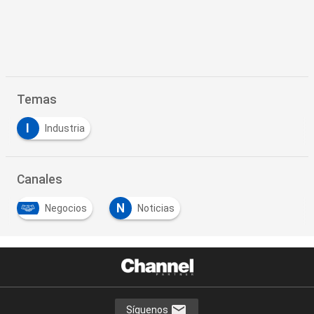
Temas
I
Industria
Canales
N
Negocios
Noticias
Síguenos