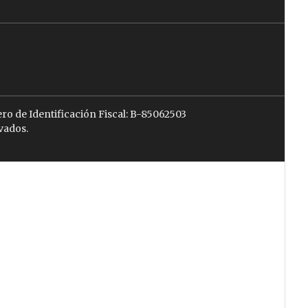
ro de Identificación Fiscal: B-85062503
vados.