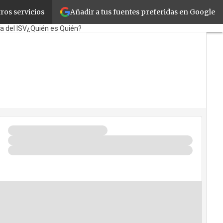
Añadir a tus fuentes preferidas en Google
ros servicios
Corporate
Retail
Cloud
a del ISV
¿Quién es Quién?