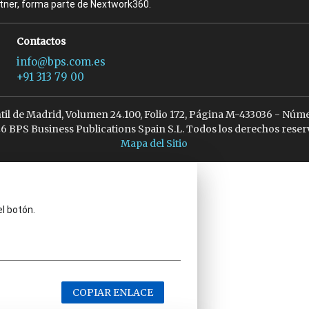
rtner, forma parte de Nextwork360.
Contactos
info@bps.com.es
+91 313 79 00
ntil de Madrid, Volumen 24.100, Folio 172, Página M-433036 - Núme
6 BPS Business Publications Spain S.L. Todos los derechos reser
Mapa del Sitio
el botón.
COPIAR ENLACE