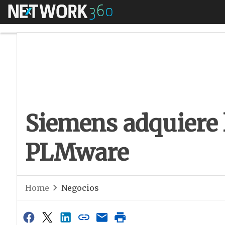
Menú
Siemens adquiere 
Siemens adquiere 
PLMware
Home
Negocios