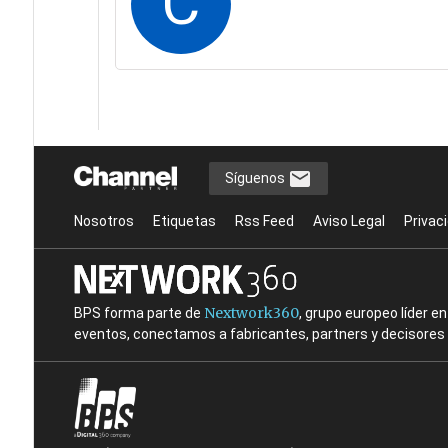
C
Síguenos
Nosotros
Etiquetas
Rss Feed
Aviso Legal
Privac
Nextwork360
BPS forma parte de
, grupo europeo líder 
eventos, conectamos a fabricantes, partners y decisores t