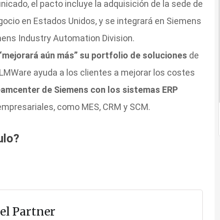
ado, el pacto incluye la adquisición de la sede de
cio en Estados Unidos, y se integrará en Siemens
ens Industry Automation Division.
 “mejorará aún más” su portfolio de soluciones
de
PLMWare ayuda a los clientes a mejorar los costes
 Teamcenter de Siemens con los sistemas ERP
s empresariales, como MES, CRM y SCM.
ulo?
el Partner