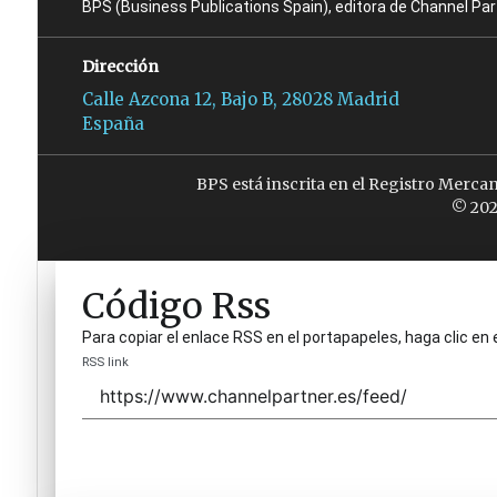
BPS (Business Publications Spain), editora de Channel Pa
Dirección
Calle Azcona 12, Bajo B, 28028 Madrid
España
BPS está inscrita en el Registro Merca
© 202
Código Rss
Para copiar el enlace RSS en el portapapeles, haga clic en 
RSS link