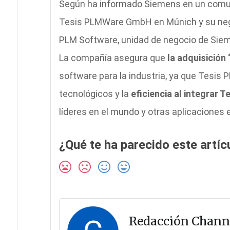
Según ha informado Siemens en un comunic
Tesis PLMWare GmbH en Múnich y su nego
PLM Software, unidad de negocio de Siem
La compañía asegura que
la adquisición
software para la industria, ya que Tesis 
tecnológicos y la
eficiencia al integrar
líderes en el mundo y otras aplicacione
¿Qué te ha parecido este artíc
Redacción Chann