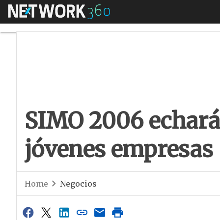
Menú
SIMO 2006 echará 
SIMO 2006 echará
jóvenes empresas
Home
Negocios