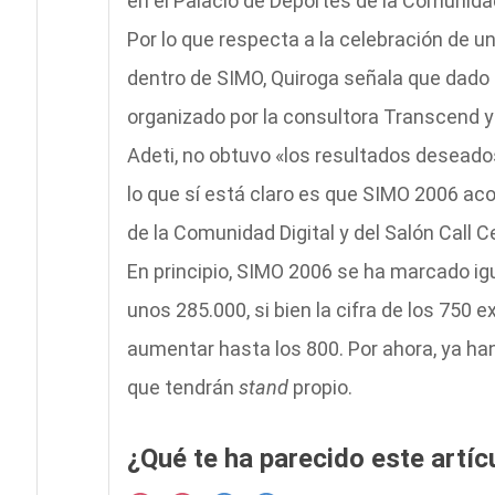
en el Palacio de Deportes de la Comunida
Por lo que respecta a la celebración de un
dentro de SIMO, Quiroga señala que dado q
organizado por la consultora Transcend y 
Adeti, no obtuvo «los resultados deseado
lo que sí está claro es que SIMO 2006 ac
de la Comunidad Digital y del Salón Call 
En principio, SIMO 2006 se ha marcado igu
unos 285.000, si bien la cifra de los 750 
aumentar hasta los 800. Por ahora, ya h
que tendrán
stand
propio.
¿Qué te ha parecido este artíc