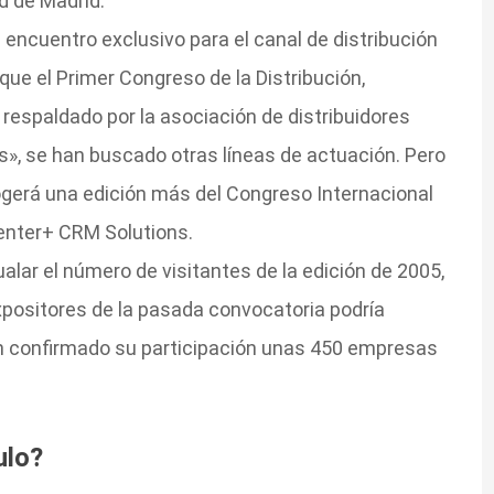
d de Madrid.
 encuentro exclusivo para el canal de distribución
ue el Primer Congreso de la Distribución,
respaldado por la asociación de distribuidores
s», se han buscado otras líneas de actuación. Pero
ogerá una edición más del Congreso Internacional
Center+ CRM Solutions.
alar el número de visitantes de la edición de 2005,
expositores de la pasada convocatoria podría
an confirmado su participación unas 450 empresas
ulo?