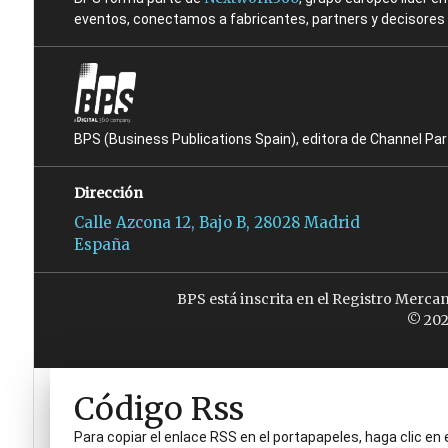
eventos, conectamos a fabricantes, partners y decisores t
BPS (Business Publications Spain), editora de Channel Pa
Dirección
Calle Azcona 12, Bajo B, 28028 Madrid
España
BPS está inscrita en el Registro Merca
© 202
Código Rss
Para copiar el enlace RSS en el portapapeles, haga clic en 