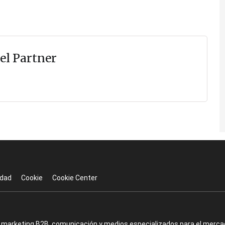
el Partner
idad
Cookie
Cookie Center
en marketing B2B, comunicación y medios especializados para el mercad