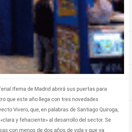
 ferial Ifema de Madrid abrirá sus puertas para
tro que este año llega con tres novedades
yecto Vivero, que, en palabras de Santiago Quiroga,
 «clara y fehaciente» al desarrollo del sector. Se
esas con menos de dos años de vida y que ya