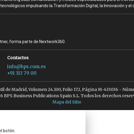
ecnológicos impulsando la Transformación Digital, la Innovación y el 
rtner, forma parte de Nextwork360.
Contactos
info@bps.com.es
+91 313 79 00
ntil de Madrid, Volumen 24.100, Folio 172, Página M-433036 - Núme
6 BPS Business Publications Spain S.L. Todos los derechos reser
Mapa del Sitio
el botón.