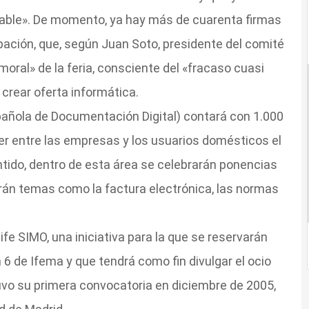
able». De momento, ya hay más de cuarenta firmas
pación, que, según Juan Soto, presidente del comité
moral» de la feria, consciente del «fracaso cuasi
crear oferta informática.
añola de Documentación Digital) contará con 1.000
 entre las empresas y los usuarios domésticos el
tido, dentro de esta área se celebrarán ponencias
arán temas como la factura electrónica, las normas
fe SIMO, una iniciativa para la que se reservarán
6 de Ifema y que tendrá como fin divulgar el ocio
tuvo su primera convocatoria en diciembre de 2005,