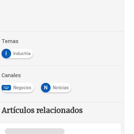
Temas
I
Industria
Canales
N
Negocios
Noticias
Artículos relacionados