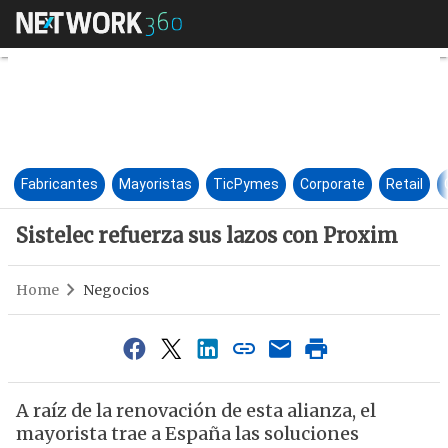
Sistelec refuerza sus lazos co
Fabricantes
Mayoristas
TicPymes
Corporate
Retail
Sistelec refuerza sus lazos con Proxim
Home
Negocios
A raíz de la renovación de esta alianza, el
mayorista trae a España las soluciones