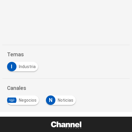
Temas
I
Industria
Canales
N
Negocios
Noticias