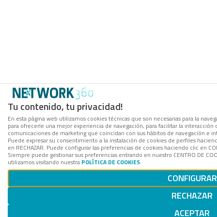
Tu contenido, tu privacidad!
En esta página web utilizamos cookies técnicas que son necesarias para la navega
para ofrecerle una mejor experiencia de navegación, para facilitar la interacción 
comunicaciones de marketing que coincidan con sus hábitos de navegación e in
Puede expresar su consentimiento a la instalación de cookies de perfiles hacien
en RECHAZAR. Puede configurar las preferencias de cookies haciendo clic en 
Siempre puede gestionar sus preferencias entrando en nuestro CENTRO DE COOK
utilizamos visitando nuestra
POLÍTICA DE COOKIES
.
CONFIGURAR
RECHAZAR
ACEPTAR