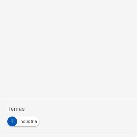
Temas
I
Industria