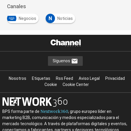
Canales
N
Negocios
Noticias
Síguenos
Nosotros
Etiquetas
Rss Feed
Aviso Legal
Privacidad
Cookie
Cookie Center
Nextwork360
BPS forma parte de
, grupo europeo líder en
marketing B2B, comunicación y medios especializados para el
mercado tecnológico. A través de plataformas digitales y eventos,
conectamos a fabricantes, partners y decisores tecnológicos