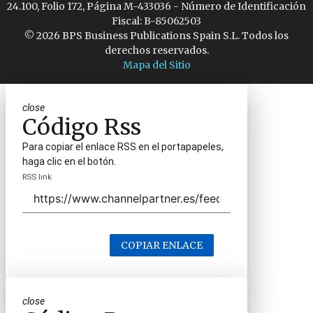
24.100, Folio 172, Página M-433036 - Número de Identificación
Fiscal: B-85062503
© 2026 BPS Business Publications Spain S.L. Todos los
derechos reservados.
Mapa del Sitio
close
Código Rss
Para copiar el enlace RSS en el portapapeles,
haga clic en el botón.
RSS link
COPIAR ENLACE
close