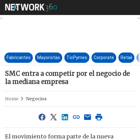
SMC entra a competir por el 
Fabricantes
Mayoristas
TicPymes
Corporate
Retail
SMC entra a competir por el negocio de
la mediana empresa
Home
Negocios
El movimiento forma parte de la nueva