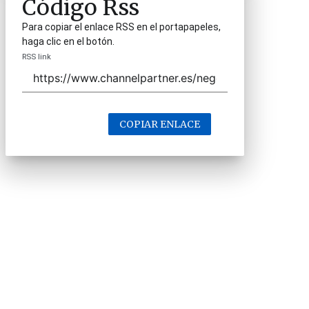
Código Rss
Para copiar el enlace RSS en el portapapeles,
haga clic en el botón.
RSS link
COPIAR ENLACE