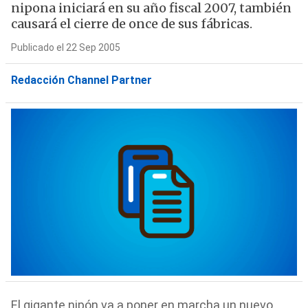
nipona iniciará en su año fiscal 2007, también
causará el cierre de once de sus fábricas.
Publicado el 22 Sep 2005
Redacción Channel Partner
El gigante nipón va a poner en marcha un nuevo