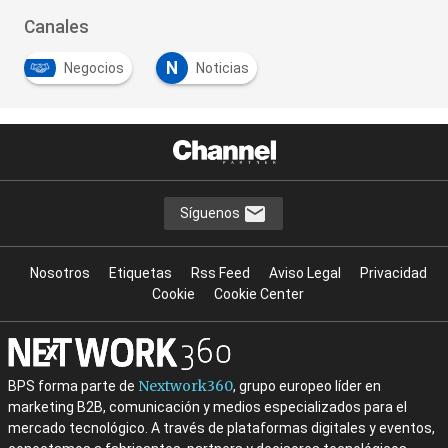
Canales
N
Negocios
Noticias
Síguenos
Nosotros
Etiquetas
Rss Feed
Aviso Legal
Privacidad
Cookie
Cookie Center
Nextwork360
BPS forma parte de
, grupo europeo líder en
marketing B2B, comunicación y medios especializados para el
mercado tecnológico. A través de plataformas digitales y eventos,