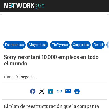
Sony recortará 10.000 empleo
Fabricantes
Mayoristas
TicPymes
Corporate
Retail
Sony recortará 10.000 empleos en todo
el mundo
Home
Negocios
El plan de reestructuración que la compañía