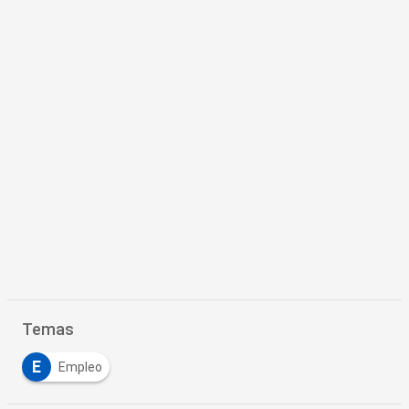
Temas
E
Empleo