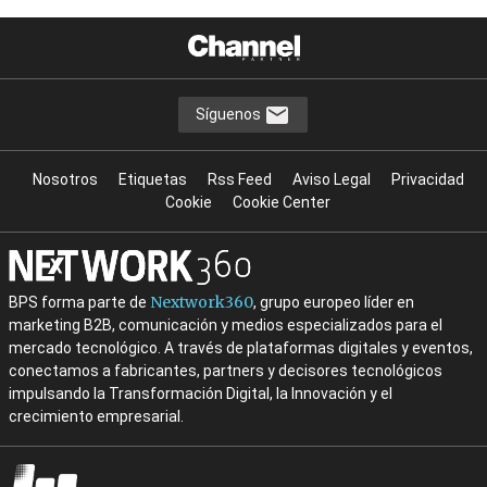
Síguenos
Nosotros
Etiquetas
Rss Feed
Aviso Legal
Privacidad
Cookie
Cookie Center
Nextwork360
BPS forma parte de
, grupo europeo líder en
marketing B2B, comunicación y medios especializados para el
mercado tecnológico. A través de plataformas digitales y eventos,
conectamos a fabricantes, partners y decisores tecnológicos
impulsando la Transformación Digital, la Innovación y el
crecimiento empresarial.